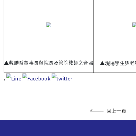
▲
戴勝益董事長與院長及管院教師之合照
▲現場學生與老
,
回上一頁