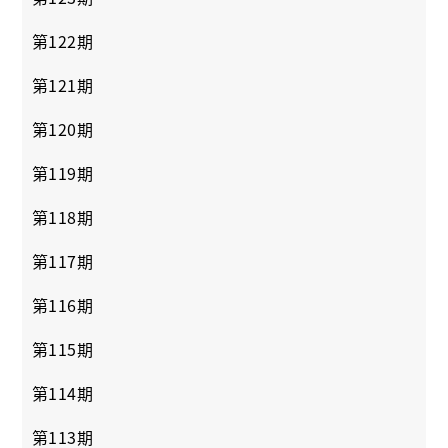
第122期
第121期
第120期
第119期
第118期
第117期
第116期
第115期
第114期
第113期