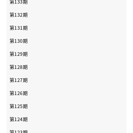
第133期
第132期
第131期
第130期
第129期
第128期
第127期
第126期
第125期
第124期
第123期