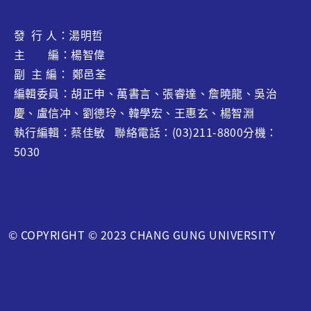
發 行 人：湯明哲
主 編：楊智偉
副 主 編： 鄭邑荃
編輯委員：胡正申、萬書言、張睿達、
詹曉龍
、吳治
慶、盧信冲、劉德玲、韓學宏、王惠玄、
楊智淵
執行編輯：蔡佳敏 聯絡電話：(03)211-8800分機：
5030
© COPYRIGHT © 2023 CHANG GUNG UNIVERSITY