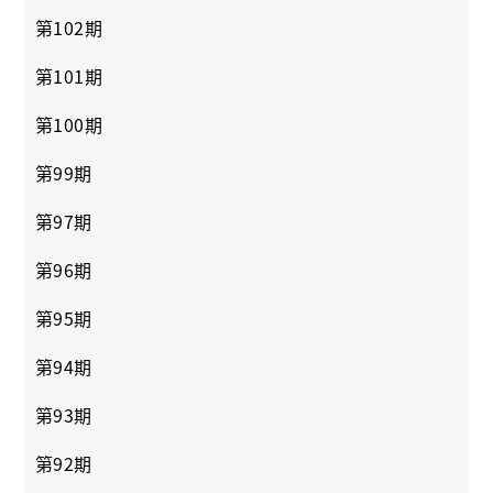
第102期
第101期
第100期
第99期
第97期
第96期
第95期
第94期
第93期
第92期