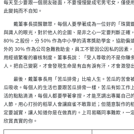
每天至少要跟一個朋友碰面，不要慢慢變成宅男宅女，僅使
此變鈍而不自知。
戴董事長提醒聽眾，每個人要學著成為一位好的「珠寶鑑
與識人的眼光，對於他人的企圖、是非之心一定要判斷正確
80% 之股份，分 50% 作為中小學的清寒獎助學金，協助
外的 30% 作為公司急難救助金，員工不管因公因私的因素
用經過繁複的審核制度。董事長說：「受人尊敬的不是你賺
人。把自己變窮，才會發現生命是有血有淚有汗，才會激發
最後，戴董事長用「苦瓜排骨」比喻人生。苦瓜的苦會被
瓜吸收。每個人的生活也要跟苦瓜排骨一樣，苦瓜有如工作
活的點點滴滴，每個人都要學著拿捏，才能烹調出專屬自己
人節，用心打扮的稻草人會讓麻雀不敢靠近；但隨意製作的
定要誠實，讓人知道你是在做真的。上司易瞞同事難欺，一
欣賞真實的你。