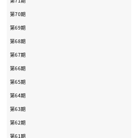
第71期
第70期
第69期
第68期
第67期
第66期
第65期
第64期
第63期
第62期
第61期