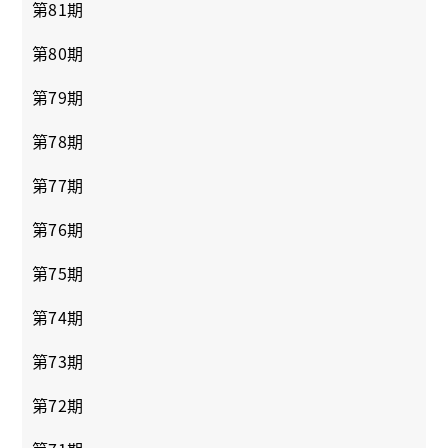
第81期
第80期
第79期
第78期
第77期
第76期
第75期
第74期
第73期
第72期