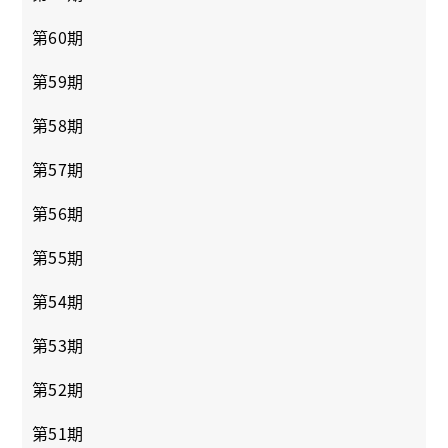
第60期
第59期
第58期
第57期
第56期
第55期
第54期
第53期
第52期
第51期