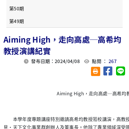
第50期
第49期
Aiming High，走向高處─高希均
教授演講紀實
發布日期：2024/04/08
點閱 ：
267
分享至臉
分
友善列印(另開視
Aiming High，走向高處─高希
本學年度專題講座特別邀請高希均教授蒞校講演，高教授
見‧天下文化事業群創辦人及董事長。他除了專業領域深受