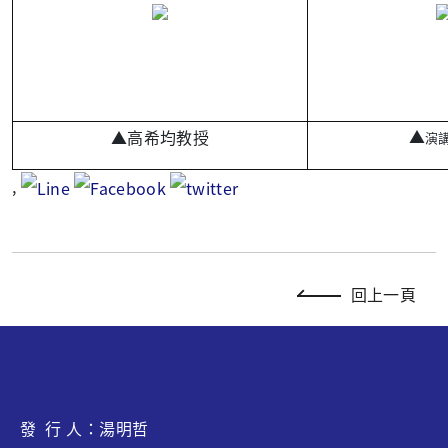
▲
▲高希均教授
演
,
回上一頁
發 行 人：湯明哲