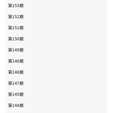
第153期
第152期
第151期
第150期
第149期
第146期
第148期
第147期
第145期
第144期