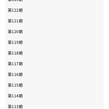
第122期
第121期
第120期
第119期
第118期
第117期
第116期
第115期
第114期
第113期