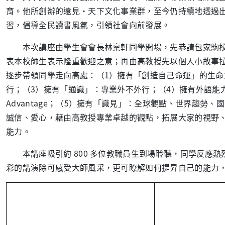
育。他所創辦的遠見‧天下文化事業群，至今仍持續地透過
習，倡導全民讀書風氣，引領社會向前發展。
本次講座由學生會會長林稟軒同學開場，先恭請包家駒校
表本校師生表示隆重歡迎之意；再由高教授先以個人小故事
逐步帶領同學走向高處：（1）擁有「創造自己命運」的生命
行；（3）擁有「通識」：專業外不外行；（4）擁有外語能力：La
Advantage；（5）擁有「識見」：全球觀點、世界趨勢
誠信、愛心，藉由高教授專業卓越的觀點，拓展大家的視野
能力。
本講座吸引約 800 多位教職員生到場聆聽，同學反應熱
彩的講演除可感受大師風采，更可瞭解如何提昇自己的能力