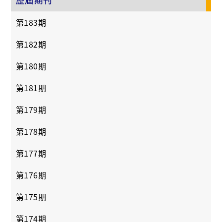
第183期
第182期
第180期
第181期
第179期
第178期
第177期
第176期
第175期
第174期