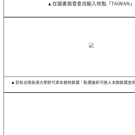
TAIWAN」
▲在圖書館查查找輸入地點「
▲
若有出現長庚大學即代表本館有館藏，點選後即可進入本館館藏查