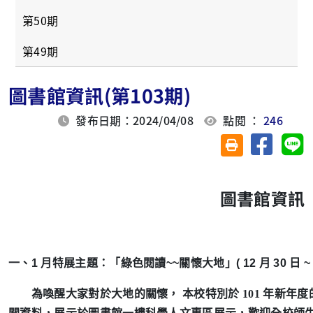
第50期
第49期
圖書館資訊(第103期)
發布日期：2024/04/08
點閱 ：
246
分享至臉
分
友善列印(另開視
圖書館資訊
一、1 月特展主題：「綠色閱讀~~關懷大地」( 12 月 30 日 ~ 1 
為喚醒大家對於大地的關懷， 本校特別於 101 年新