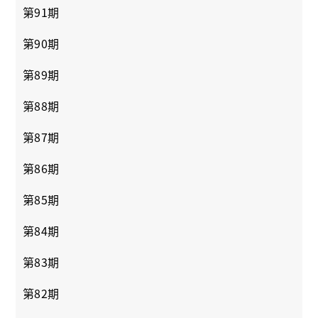
第91期
第90期
第89期
第88期
第87期
第86期
第85期
第84期
第83期
第82期