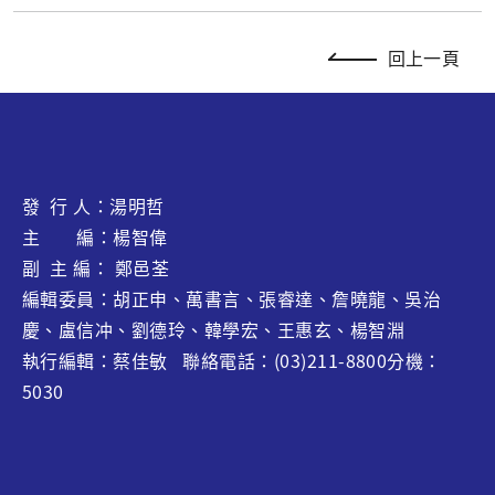
回上一頁
發 行 人：湯明哲
主 編：楊智偉
副 主 編： 鄭邑荃
編輯委員：胡正申、萬書言、張睿達、
詹曉龍
、吳治
慶、盧信冲、劉德玲、韓學宏、王惠玄、
楊智淵
執行編輯：蔡佳敏 聯絡電話：(03)211-8800分機：
5030