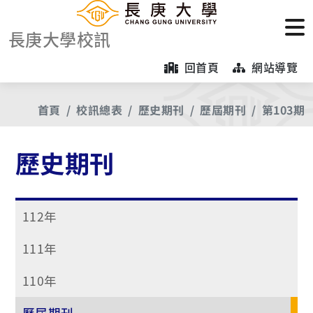
長庚大學校訊
回首頁
網站導覽
首頁
校訊總表
歷史期刊
歷屆期刊
第103期
歷史期刊
112年
111年
110年
歷屆期刊