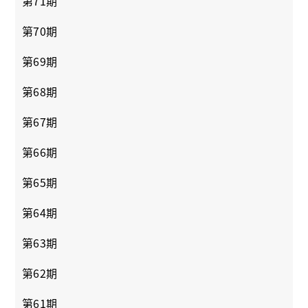
第71期
第70期
第69期
第68期
第67期
第66期
第65期
第64期
第63期
第62期
第61期