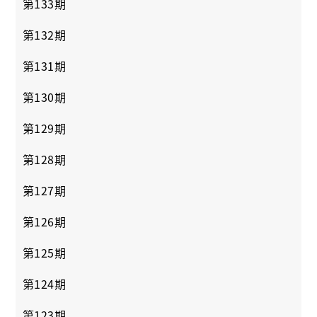
第133期
第132期
第131期
第130期
第129期
第128期
第127期
第126期
第125期
第124期
第123期