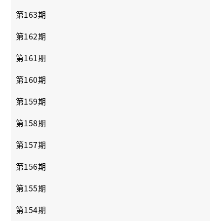
第163期
第162期
第161期
第160期
第159期
第158期
第157期
第156期
第155期
第154期