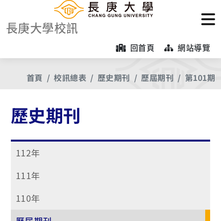
長庚大學校訊
回首頁
網站導覽
首頁
校訊總表
歷史期刊
歷屆期刊
第101期
歷史期刊
112年
111年
110年
歷屆期刊