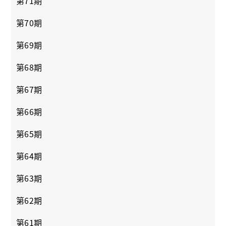
第71期
第70期
第69期
第68期
第67期
第66期
第65期
第64期
第63期
第62期
第61期