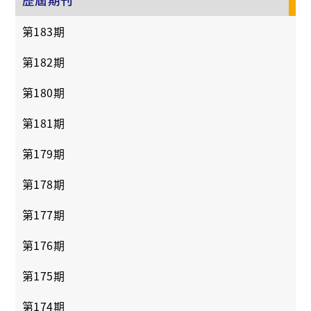
第183期
第182期
第180期
第181期
第179期
第178期
第177期
第176期
第175期
第174期