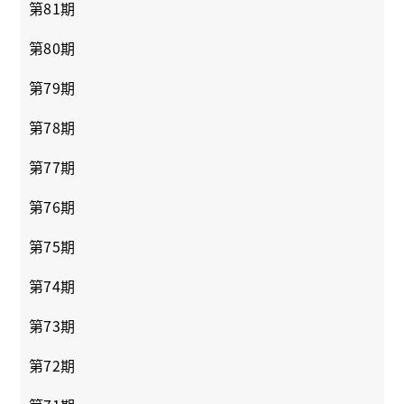
第81期
第80期
第79期
第78期
第77期
第76期
第75期
第74期
第73期
第72期