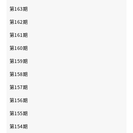
第163期
第162期
第161期
第160期
第159期
第158期
第157期
第156期
第155期
第154期