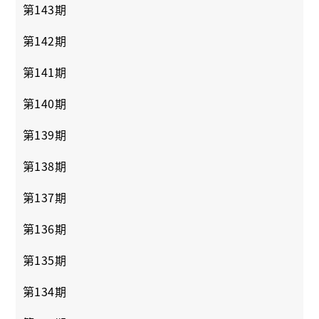
第143期
第142期
第141期
第140期
第139期
第138期
第137期
第136期
第135期
第134期