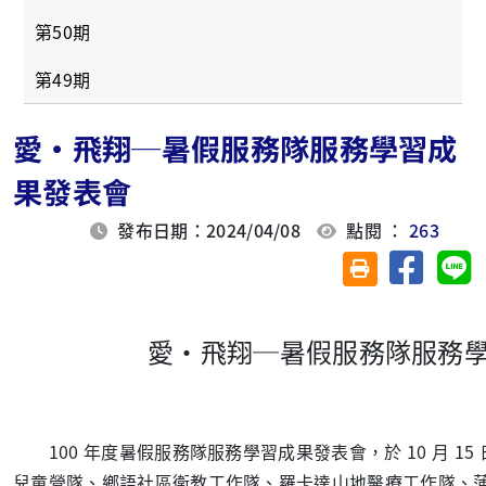
第50期
第49期
愛・飛翔─暑假服務隊服務學習成
果發表會
發布日期：2024/04/08
點閱 ：
263
分享至臉
分
友善列印(另開視
─
愛・飛翔
暑假服務隊服務
100 年度暑假服務隊服務學習成果發表會，於 10 月 1
兒童營隊、鄉語社區衛教工作隊、羅卡達山地醫療工作隊、