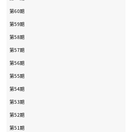
第60期
第59期
第58期
第57期
第56期
第55期
第54期
第53期
第52期
第51期