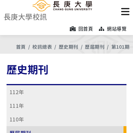
長庚大學校訊
回首頁
網站導覽
首頁
校訊總表
歷史期刊
歷屆期刊
第101期
歷史期刊
112年
111年
110年
歷屆期刊