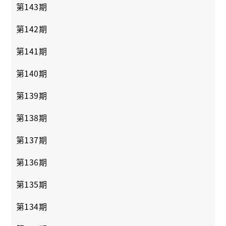
第143期
第142期
第141期
第140期
第139期
第138期
第137期
第136期
第135期
第134期