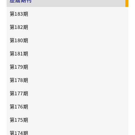
第183期
第182期
第180期
第181期
第179期
第178期
第177期
第176期
第175期
第174期