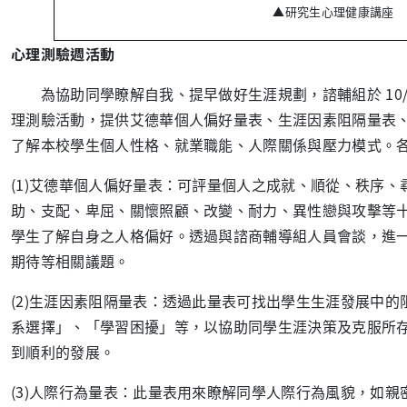
▲
研究生心理健康講座
心理測驗週活動
為協助同學瞭解自我、提早做好生涯規劃，諮輔組於 10/
理測驗活動，提供艾德華個人偏好量表、生涯因素阻隔量表
了解本校學生個人性格、就業職能、人際關係與壓力模式。
(1)艾德華個人偏好量表：可評量個人之成就、順從、秩序
助、支配、卑屈、關懷照顧、改變、耐力、異性戀與攻擊等
學生了解自身之人格偏好。透過與諮商輔導組人員會談，進
期待等相關議題。
(2)生涯因素阻隔量表：透過此量表可找出學生生涯發展中
系選擇」、「學習困擾」等，以協助同學生涯決策及克服所
到順利的發展。
(3)人際行為量表：此量表用來瞭解同學人際行為風貌，如