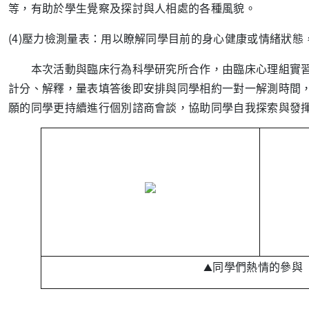
等，有助於學生覺察及探討與人相處的各種風貌。
(4)壓力檢測量表：用以瞭解同學目前的身心健康或情緒狀
本次活動與臨床行為科學研究所合作，由臨床心理組實習
計分、解釋，量表填答後即安排與同學相約一對一解測時間
願的同學更持續進行個別諮商會談，協助同學自我探索與發
同學們熱情的參與
▲