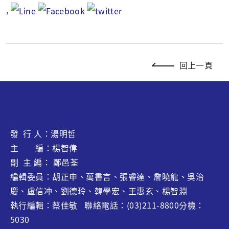
,
回上一頁
發 行 人：湯明哲
主 編：楊智偉
副 主 編： 鄭邑荃
編輯委員：胡正申、萬書言、張睿達、
詹曉龍
、吳治
慶、盧信冲、劉德玲、韓學宏、王惠玄、
楊智淵
執行編輯：蔡佳敏 聯絡電話：(03)211-8800分機：
5030