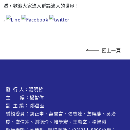
透，歡迎大家進入群論迷人的世界！
,
回上一頁
發 行 人：湯明哲
主 編：楊智偉
副 主 編： 鄭邑荃
編輯委員：胡正申、萬書言、張睿達、
詹曉龍
、吳治
慶、盧信冲、劉德玲、韓學宏、王惠玄、
楊智淵
執行編輯：蔡佳敏 聯絡電話：(03)211-8800分機：