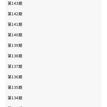
第143期
第142期
第141期
第140期
第139期
第138期
第137期
第136期
第135期
第134期