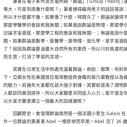
筆者在電子系所及光電所開「群論」( Group Theory 
偉大，可是到底像什麼呢？」筆者總得竊用老子的話回答說
所以才什麼都不像，如果像了什麼，時間久了，群論就變得
那麼學醫學的會說和我無關；如果我說群論是物理，那麼學
討論宇宙源起，那麼學工程的會說和我無關…；無論我說什
關。如果群論是數學、是醫學、是物理、是化學、是宇宙源
了？就因為群論要涵蓋大自然所有的東西，所以只好高度的
而生畏，打消了學習的念頭。
其實在日常生活中到處充滿著群論，例如：郵票、布料到
下。亞裔女性在美國首位取得教授終身職的葉乃裳教授以及
的魅力。前幾年大家都在談大強子對撞，其實就是為了證明
人都認同基因排序，所以大家願意共同投入心力；是不是全
以大家才願意建立一個最大的加速器呢？
回顧歷史，會發現群論竟然是一個法國小男生 Galois 在
外一位群論的奠基者 Abel 一樣悲慘而早逝。Abel 活了 