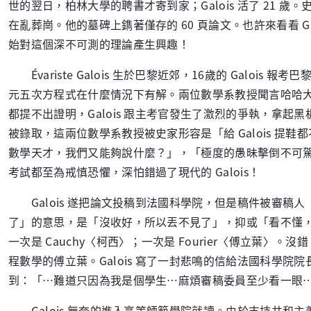
世的翌日，柏林大學的聘書才寄到家；Galois 活了 21 歲。
在亂葬崗。他的墓碑上鐫著僅存的 60 頁論文。也許來看看 G
始對這個深不可測的理論產生興趣！
Évariste Galois 生於巴黎近郊，16歲的 Galois
元五次方程式在什麼情況下有解。兩位數學系教授聞言哈哈
都提不出證明，Galois 跟主考官發生了激烈的爭執，拿起黑板
被錄取，這兩位數學系教授被史家形容是「給 Galois 提
數學天才，我們又能夠說什麼？」，「極度的愚昧擊倒不可
考試都至為戒慎恐懼，深怕錯過了現代的 Galois！
Galois 遂把論文投稿到法國科學院，但是稿件被審稿
了」的意思，是「沒收好，所以丟不見了」，抑或「看不懂
一次是 Cauchy〈柯西〉；一次是 Fourier〈傅立葉〉
程數學的傅立葉。Galois 寫了一封悲鳴的信給法國科學院
到：「…難道只因為我是個學生…麻煩審稿委員至少看一眼
Galois 無奈的進入高等師範學院就讀。由於支持共和主義的