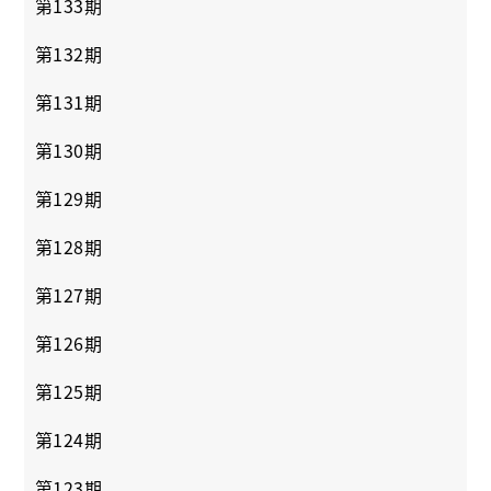
第133期
第132期
第131期
第130期
第129期
第128期
第127期
第126期
第125期
第124期
第123期