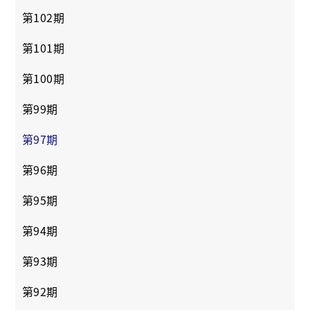
第102期
第101期
第100期
第99期
第97期
第96期
第95期
第94期
第93期
第92期