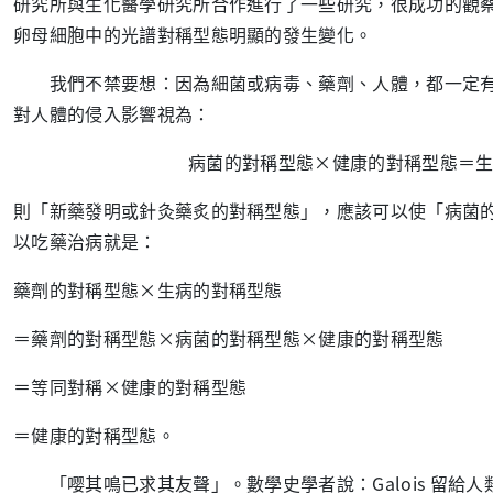
研究所與生化醫學研究所合作進行了一些研究，很成功的觀察到 
卵母細胞中的光譜對稱型態明顯的發生變化。
我們不禁要想：因為細菌或病毒、藥劑、人體，都一定有
對人體的侵入影響視為：
病菌的對稱型態×健康的對稱型態＝
則「新藥發明或針灸藥炙的對稱型態」，應該可以使「病菌
以吃藥治病就是：
藥劑的對稱型態×生病的對稱型態
＝藥劑的對稱型態×病菌的對稱型態×健康的對稱型態
＝等同對稱×健康的對稱型態
＝健康的對稱型態。
「嘤其鳴已求其友聲」。數學史學者說：Galois 留給