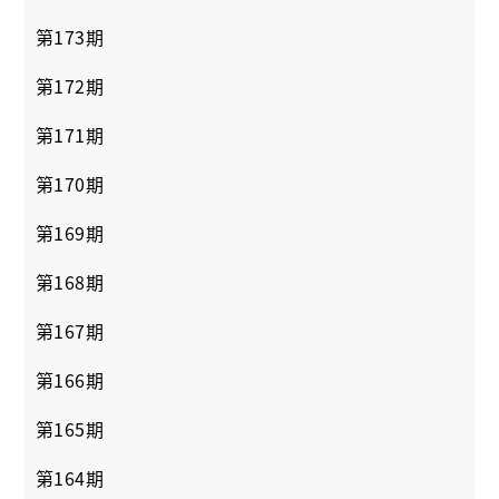
第173期
第172期
第171期
第170期
第169期
第168期
第167期
第166期
第165期
第164期