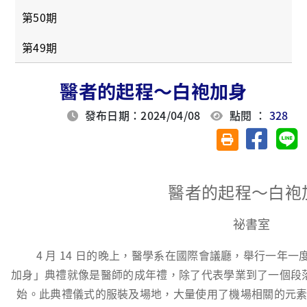
第50期
第49期
醫者的起程～白袍加身
發布日期：2024/04/08
點閱 ：
328
分享至臉
分
友善列印(另開視
醫者的起程～白袍
祕書室
4 月 14 日的晚上，醫學系在國際會議廳，舉行一年一
加身」典禮就像是醫師的成年禮，除了代表學業到了一個段
始。此典禮儀式的服裝及場地，大量使用了機場相關的元