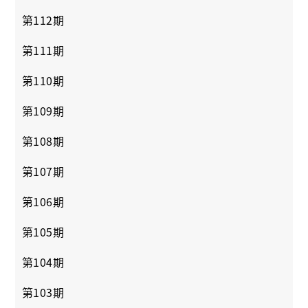
第112期
第111期
第110期
第109期
第108期
第107期
第106期
第105期
第104期
第103期