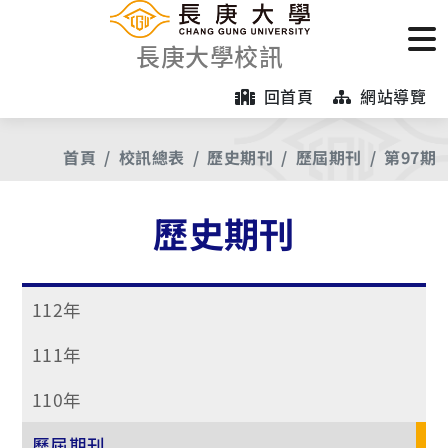
長庚大學校訊
回首頁
網站導覽
首頁
校訊總表
歷史期刊
歷屆期刊
第97期
歷史期刊
112年
111年
110年
歷屆期刊