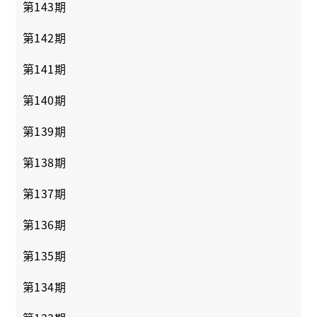
第143期
第142期
第141期
第140期
第139期
第138期
第137期
第136期
第135期
第134期