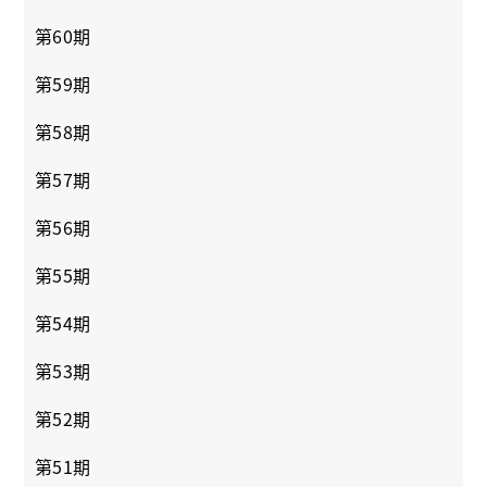
第60期
第59期
第58期
第57期
第56期
第55期
第54期
第53期
第52期
第51期