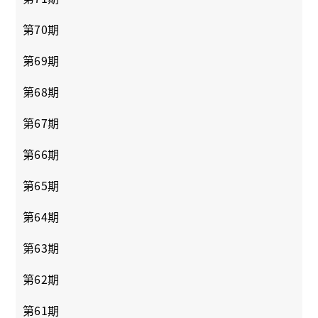
第70期
第69期
第68期
第67期
第66期
第65期
第64期
第63期
第62期
第61期