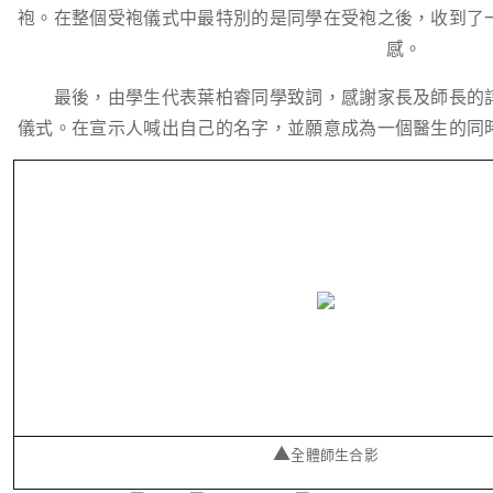
袍。在整個受袍儀式中最特別的是同學在受袍之後，收到了
感。
最後，由學生代表葉柏睿同學致詞，感謝家長及師長的諄
儀式。在宣示人喊出自己的名字，並願意成為一個醫生的同
▲
全體師生合影