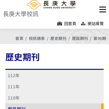
長庚大學校訊
回首頁
網站導覽
首頁
校訊總表
歷史期刊
歷屆期刊
第90期
歷史期刊
112年
111年
110年
歷屆期刊