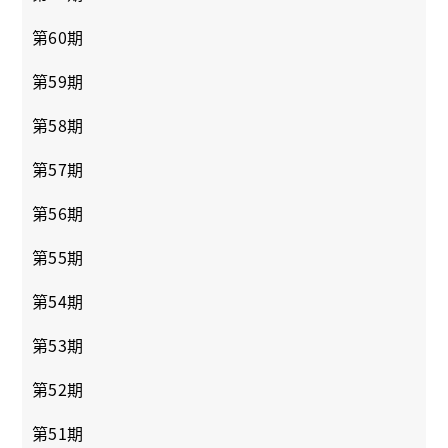
第60期
第59期
第58期
第57期
第56期
第55期
第54期
第53期
第52期
第51期