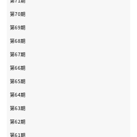
第71期
第70期
第69期
第68期
第67期
第66期
第65期
第64期
第63期
第62期
第61期