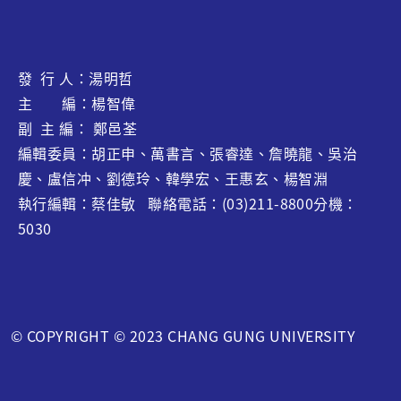
發 行 人：湯明哲
主 編：楊智偉
副 主 編： 鄭邑荃
編輯委員：胡正申、萬書言、張睿達、
詹曉龍
、吳治
慶、盧信冲、劉德玲、韓學宏、王惠玄、
楊智淵
執行編輯：蔡佳敏 聯絡電話：(03)211-8800分機：
5030
© COPYRIGHT © 2023 CHANG GUNG UNIVERSITY