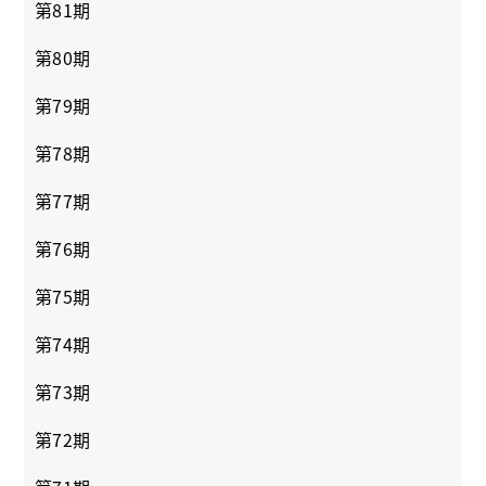
第81期
第80期
第79期
第78期
第77期
第76期
第75期
第74期
第73期
第72期