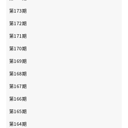
第173期
第172期
第171期
第170期
第169期
第168期
第167期
第166期
第165期
第164期