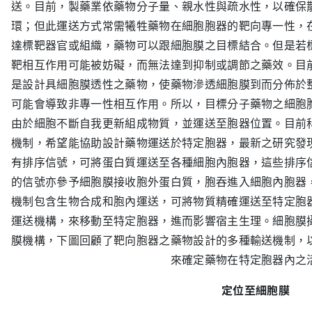
送。目前，製藥業依藥物分子量、親水性與疏水性，以確保
環；但此運送方式常需犧牲藥物在細胞胞器的靶向專一性，
達標靶器官或組織，藥物可以跟細胞膜之目標結合。但是若
靶相互作用可能被妨礙，而無法達到抑制或調節之藥效。目
是設計具細胞膜透性之藥物，使藥物滲透細胞膜到而分佈於
可能會導致非專一性相互作用。所以，目標分子藥物之細胞
由於細胞不斷自我更新組成物質，並運送至胞器位置。目前
機制，希望能協助設計藥物運送於特定胞器，最新之研究發
有排序信號，可將蛋白質運送至各種細胞內胞器，這些排序
的信號亦參予細胞膜接收胞外蛋白質，胞吞進入細胞內胞器
機制包含生物合成和胞內運送，可將物質精確運送至特定胞
運送機構，來移動至特定胞器，進而影響宿主生理。細胞膜
膜機構，下圖回顧了靶向胞器之藥物設計的多種輸送機制，
來確定藥物在特定胞器內之
定位至細胞膜