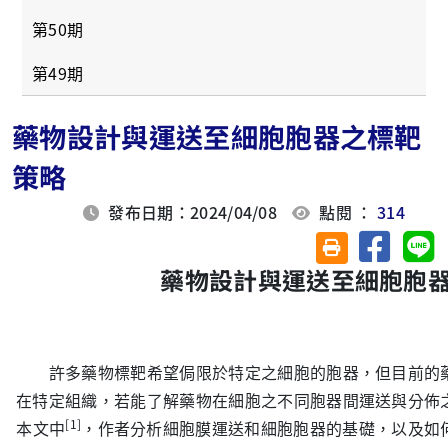
第50期
第49期
藥物設計與運送至細胞胞器之標靶
策略
發布日期：2024/04/08
點閱 ：
314
分享至臉
分
友善列印(另開視
藥物設計與運送至細胞胞
許多藥物標靶希望侷限於特定之細胞的胞器，但目前的藥
在特定組織，若能了解藥物在細胞之不同胞器間運送與分佈
[1]
本文中
，作者分析細胞膜運送和細胞胞器的基礎，以及如