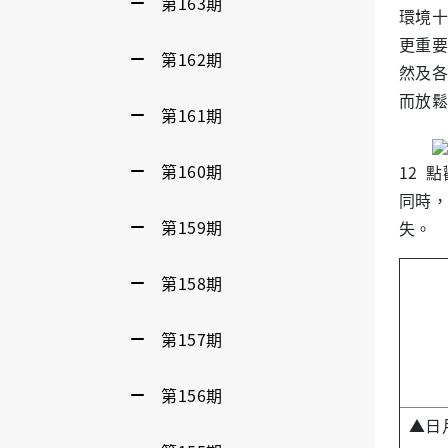
第163期
環境十
更重要
第162期
然及各
而放鬆
第161期
第160期
12 
同時，
第159期
失。
第158期
第157期
第156期
▲日