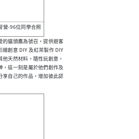
營-96位同學合照
的貓頭鷹為號召，提供遊客
 DIY 及紅茶製作 DIY
其他天然材料，隨性玩創意，
神，這一刻是屬於他們創作及
分享自己的作品，增加彼此認