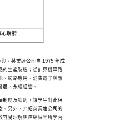
專心聆聽
。英業達公司自 1975 年成
品的生產製造；從計算機篳路
訊、網路應用、消費電子與應
發展，永續經營。
制度及細則，讓學生對此相
念。另外，介紹英業達公司的
較容易理解與連結課堂所學內