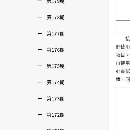
第179期
第178期
第177期
接著
們使用
第176期
項目。
再使用
第175期
心靈沉
識，同
第174期
第173期
第172期