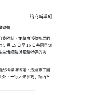
諮商輔導組
學習營
我限制，並藉由活動拓展同
 15 日至 16 日共同舉辦
生生活經驗與團體輔導的功
然科學博物館，透過志工團
此外，一行人也參觀了館內各