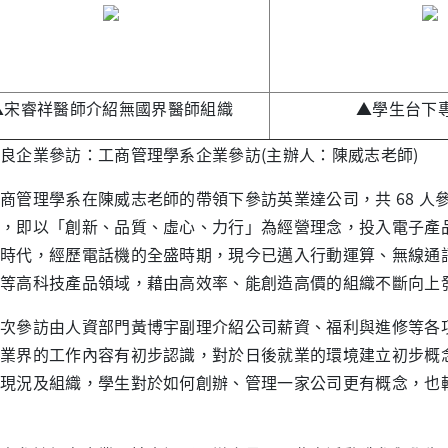
▲宋睿祥醫師介紹無國界醫師組織
▲學生台下
良企業參訪：工商管理學系企業參訪(主辦人：陳威志老師)
理學系在陳威志老師的帶領下參訪英業達公司，共 68 人參與
，即以「創新、品質、虛心、力行」為經營理念，投入電子產
時代，經歷電話機的全盛時期，現今已邁入行動運算、無線通
等高科技產品領域，藉由高效率、能創造高價的組織不斷向上
參訪由人資部門黃博宇副理介紹公司薪資、福利與進修等各項
業界的工作內容有初步認識，對於日後就業的環境建立初步概
現況及組織，學生對於如何創辦、管理一家公司更有概念，也