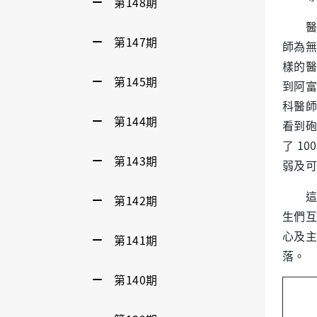
第148期
醫學系
第147期
師為無
樣的醫
第145期
到阿富
科醫師
第144期
看到砲
了 1
第143期
弱及可
這次
第142期
生們互
心及主
第141期
落。
第140期