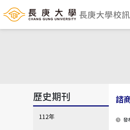
長庚大學校
歷史期刊
諮商
112年
發布