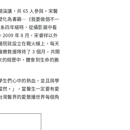
講，共 65 人參與。宋醫
歷化為書籍─《我要做個不一
醫學系四年級時，從攝影展中看
09 年 8 月，宋睿祥以外
醫院就設立在戰火線上，每天
療救援隊待了 3 個月，共開
那次的經歷中，體會到生命的脆
生們心中的熱血，並且與學
當然。」，當醫生一定要有愛
台灣醫界的愛散播世界每個角