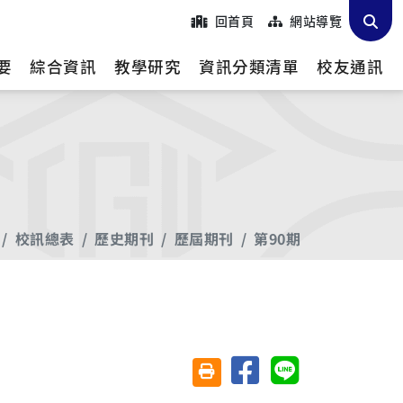
回首頁
網站導覽
要
綜合資訊
教學研究
資訊分類清單
校友通訊
校訊總表
歷史期刊
歷屆期刊
第90期
分享至臉書
分享至 Line
友善列印(另開視窗)