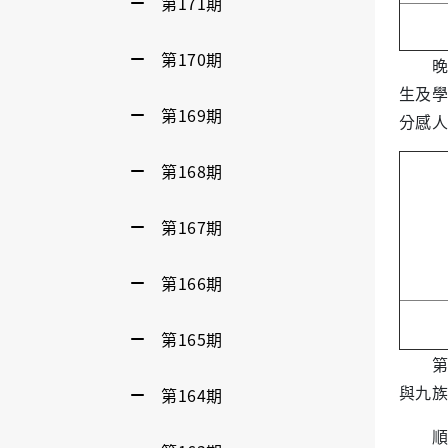
第171期
第170期
晚上，
生及學
第169期
分感人
第168期
第167期
第166期
第165期
第二
與九族
第164期
順著