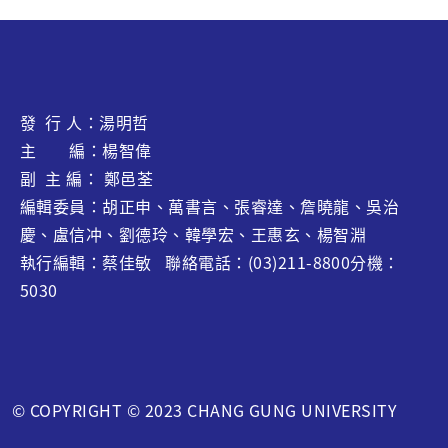
發 行 人：湯明哲
主 編：楊智偉
副 主 編： 鄭邑荃
編輯委員：胡正申、萬書言、張睿達、
詹曉龍
、吳治
慶、盧信冲、劉德玲、韓學宏、王惠玄、
楊智淵
執行編輯：蔡佳敏 聯絡電話：(03)211-8800分機：
5030
© COPYRIGHT © 2023 CHANG GUNG UNIVERSITY