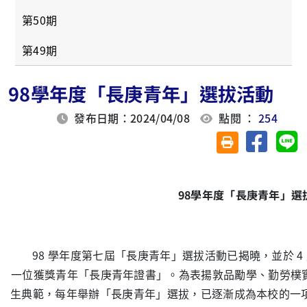
第50期
第49期
98學年度「長庚青年」選拔活動
發布日期：2024/04/08
點閱 ：
254
分享至臉
分
友善列印(另開視
98學年度「長庚青年」選
98 學年度第七屆「長庚青年」選拔活動已揭曉，並於 4 
一位獲獎青年「長庚青年證書」。為表揚敦品勵學、勤勞樸
生典範，每年舉辦「長庚青年」選拔，已逐漸成為本校的一項