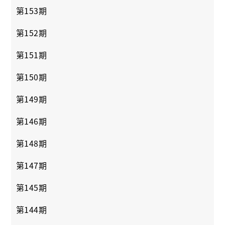
第153期
第152期
第151期
第150期
第149期
第146期
第148期
第147期
第145期
第144期