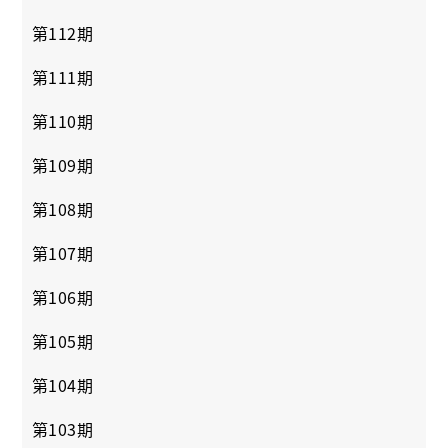
第112期
第111期
第110期
第109期
第108期
第107期
第106期
第105期
第104期
第103期