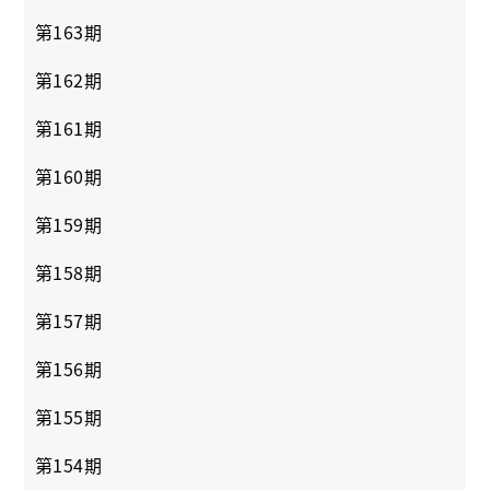
第163期
第162期
第161期
第160期
第159期
第158期
第157期
第156期
第155期
第154期