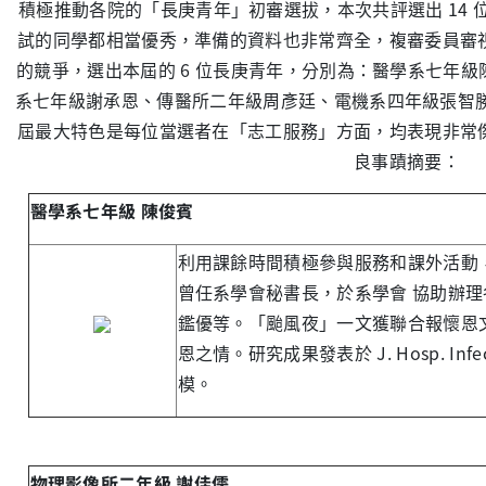
積極推動各院的「長庚青年」初審選拔，本次共評選出 14 位院
試的同學都相當優秀，準備的資料也非常齊全，複審委員審
的競爭，選出本屆的 6 位長庚青年，分別為：醫學系七年
系七年級謝承恩、傳醫所二年級周彥廷、電機系四年級張智勝
屆最大特色是每位當選者在「志工服務」方面，均表現非常
良事蹟摘要：
醫學系七年級 陳俊賓
利用課餘時間積極參與服務和課外活動
曾任系學會秘書長，於系學會 協助辦
鑑優等。「颱風夜」一文獲聯合報懷恩
恩之情。研究成果發表於 J. Hosp. I
模。
物理影像所二年級 謝佳儒