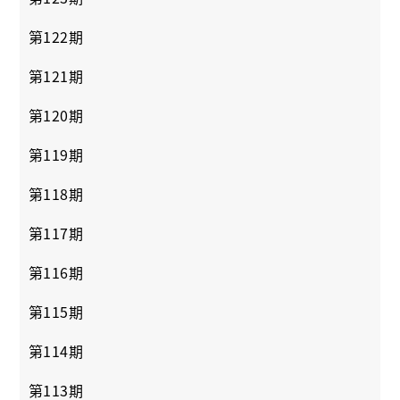
第122期
第121期
第120期
第119期
第118期
第117期
第116期
第115期
第114期
第113期