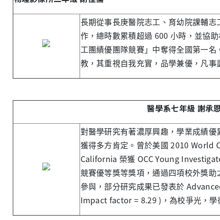
長期從事長庚醫院志工、育幼院課輔志
作，總時數累積超過 600 小時，並協
工團績優團隊競賽」中奪得全國第一名
教，其重視自我充實，品學兼優，凡事
醫學系七年級 謝承
對醫學研究有著濃厚興趣，學業成績優
獲得多方肯定。曾於美國 2010 World Congr
California 榮獲 OCC Young Inve
競賽優等獎等獎項，通過四項校外獎助
參與，部分研究成果已發表於 Advanced Drug
Impact factor = 8.29 )，為