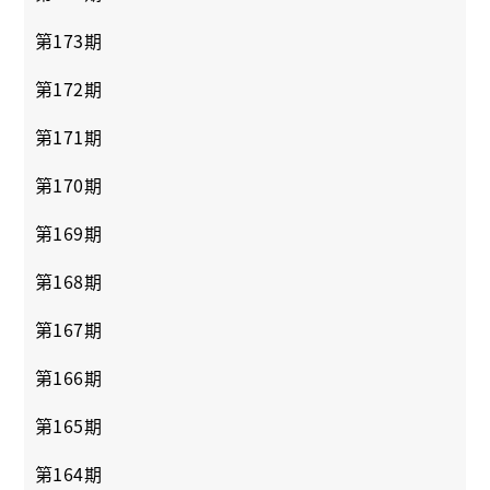
第173期
第172期
第171期
第170期
第169期
第168期
第167期
第166期
第165期
第164期