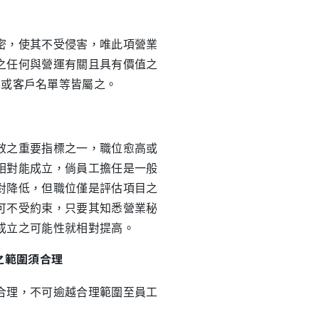
密，使其不受侵害，唯此項營業
之任何與營運有關且具有價值之
；或客戶名單等皆屬之。
效之重要指標之一，職位愈高或
相對能成立，倘員工擔任是一般
對降低，但職位僅是評估項目之
可不受約束，只要其知悉營業秘
成立之可能性就相對提高。
之範圍須合理
理，不可逾越合理範圍至員工