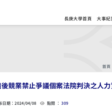
訊
長庚大學首頁
大事紀
首頁
職後競業禁止爭議個案法院判決之人力
日期：2024/04/08
點閱 ：
309