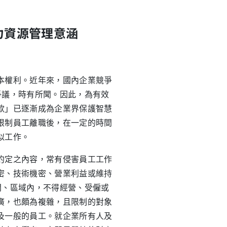
力資源管理意涵
權利。近年來，國內企業競爭
爭議，時有所聞。因此，為有效
款」已逐漸成為企業界保護智慧
限制員工離職後，在一定的時間
似工作。
定之內容，常有侵害員工工作
密、技術機密、營業利益或維持
間、區域內，不得經營、受僱或
廣，也頗為複雜，且限制的對象
及一般的員工。就企業所有人及