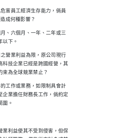
已危害員工經濟生存能力，倘員
司造成何種影響？
個月、六個月、一年、二年或三
年以下。
司之營業利益為限，原公司現行
高科技企業已經是跨國經營，其
約束為全球競業禁止？
事的工作或業務，如限制具會計
至企業擔任財務長工作，倘約定
範圍。
營業利益使其不受到侵害，但保