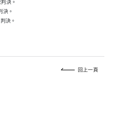
 號判決。
號判決。
 號判決。
回上一頁