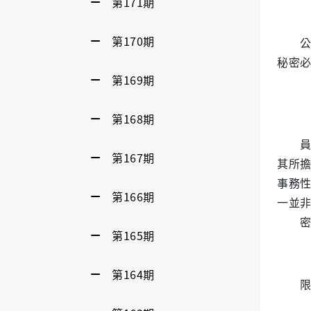
第171期
第170期
公
秘密
第169期
第168期
第167期
其所
事務
第166期
一並
第165期
第164期
限制