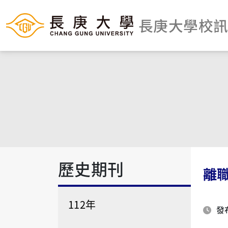
長庚大學校
歷史期刊
離
112年
發布