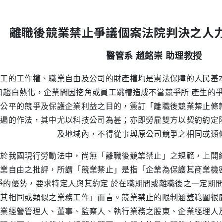
離職後競業禁止爭議個案法院判決之人
醫管系 趙銘崇 助理教授
的工作權、職業自由及公司的財產權均是憲法保障的人民基本
日趨白熱化，企業間因挖角或員工跳槽造成不當競爭所 產生的
不公平的競爭及保護企業利益之目的，簽訂「離職後競業禁止條
普遍的作法，其中尤以科技公司為甚；亦即勞雇雙方以契約約定
及地域內，不得從事與原公司競爭之相同或類
我國現行勞動法中，尚無「離職後競業禁止」之規範，上開約
職業自由之批評，所謂「競業禁止」是指「企業為保護其商業機
爭的優勢，要求特定人與其約定 於在職期間或離職後之一定期
與其相同或類似之業務工作」而言。競業禁止的限制涵蓋範圍很
企業經營管理人、董事、監察人、執行業務之股東、企業經理人