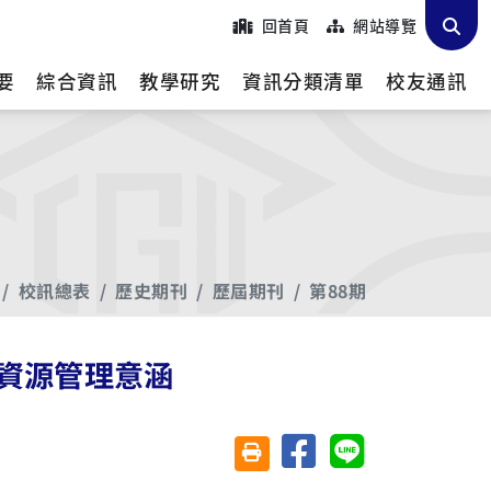
回首頁
網站導覽
要
綜合資訊
教學研究
資訊分類清單
校友通訊
校訊總表
歷史期刊
歷屆期刊
第88期
資源管理意涵
分享至臉書
分享至 Line
友善列印(另開視窗)