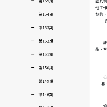
第155期
護其
他工
第154期
契約
第153期
第152期
品、
第151期
第150期
第149期
暴
第146期