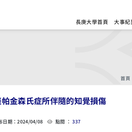
訊
長庚大學首頁
大事紀
首頁
談帕金森氏症所伴隨的知覺損傷
日期：2024/04/08
點閱 ：
337