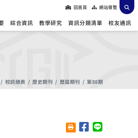
回首頁
網站導覽
要
綜合資訊
教學研究
資訊分類清單
校友通訊
校訊總表
歷史期刊
歷屆期刊
第88期
分享至臉書
分享至 Line
友善列印(另開視窗)