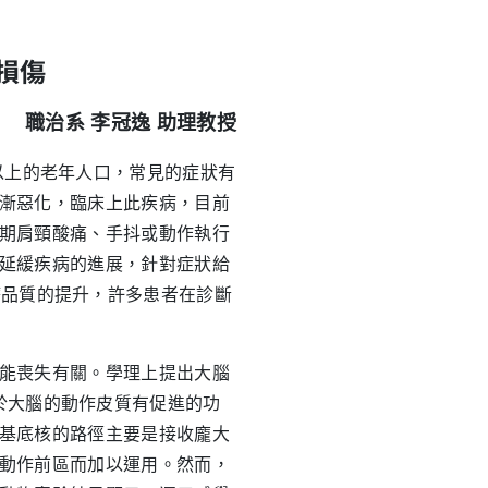
損傷
職治系 李冠逸 助理教授
以上的老年人口，常見的症狀有
漸惡化，臨床上此疾病，目前
期肩頸酸痛、手抖或動作執行
延緩疾病的進展，針對症狀給
療品質的提升，許多患者在診斷
能喪失有關。學理上提出大腦
於大腦的動作皮質有促進的功
基底核的路徑主要是接收龐大
動作前區而加以運用。然而，