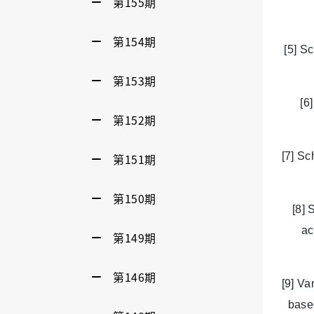
第155期
第154期
[5]
Sc
第153期
[6
第152期
[7] Sc
第151期
第150期
[8] 
ac
第149期
第146期
[9] Va
based