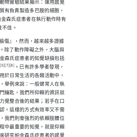
動物實驗結果顯示：運用感覺
質有負責製造多巴胺的細胞，
帕金森氏症患者在執行動作時有
性不佳。
有損傷』，然而，越來越多證據
。除了動作障礙之外，大腦與
金森氏症患者的知覺缺損包括
[5][7][8]
。已有許多學者發現，
用於日常生活的各類活動中，
，舉例來說：一般健常人在執
門鑰匙，我們所仰賴的資訊就
力覺整合後的結果；若手在口
認。這樣的方式有效率又不需
，我們則會強烈的依賴肢體位
程中最重要的知覺，就是仰賴
來研究帕金森氏症患者的感覺