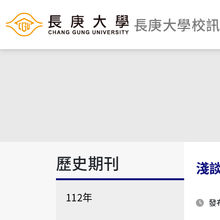
長庚大學校
歷史期刊
淺
112年
發布