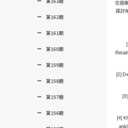
第163期
在個案
探討
第162期
第161期
[
第160期
Relat
第159期
[2] D
第158期
第157期
[3
第156期
[4] K
ankl