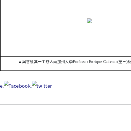
▲與會議其一主辦人南加州大學Professor Enrique Cadenas(