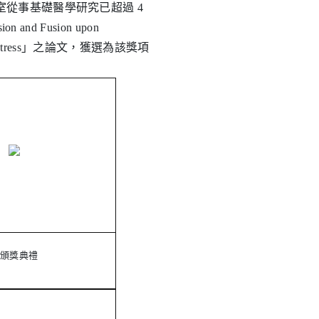
從事基礎醫學研究已超過 4
on and Fusion upon
xidative Stress」之論文，獲選為該獎項
▲頒獎典禮