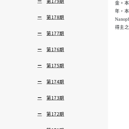
第179期
金。本
年，本次以題
第178期
Nanop
得主之
第177期
第176期
第175期
第174期
第173期
第172期