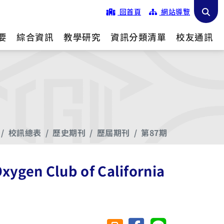
回首頁
網站導覽
要
綜合資訊
教學研究
資訊分類清單
校友通訊
校訊總表
歷史期刊
歷屆期刊
第87期
Club of California
分享至臉書
分享至 Line