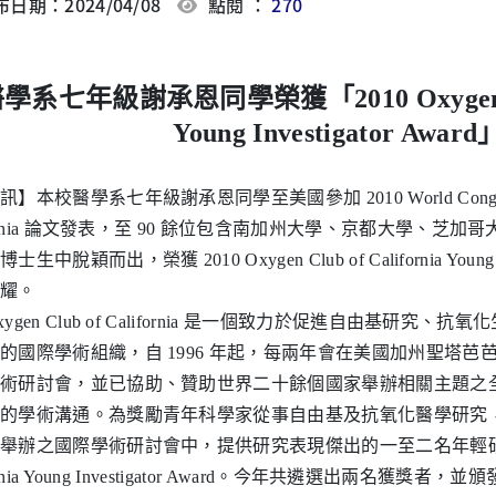
日期：2024/04/08
點閱 ：
270
學系七年級謝承恩同學榮獲「2010 Oxygen Club
Young Investigator Award
】本校醫學系七年級謝承恩同學至美國參加 2010 World Congress of 
ifornia 論文發表，至 90 餘位包含南加州大學、京都大學、
生中脫穎而出，榮獲 2010 Oxygen Club of California Young 
耀。
gen Club of California 是一個致力於促進自由基研究
國際學術組織，自 1996 年起，每兩年會在美國加州聖塔芭芭拉 ( San
術研討會，並已協助、贊助世界二十餘個國家舉辦相關主題之
學術溝通。為獎勵青年科學家從事自由基及抗氧化醫學研究，Oxygen Cl
舉辦之國際學術研討會中，提供研究表現傑出的一至二名年輕研究者 Ox
fornia Young Investigator Award。今年共遴選出兩名獲獎者