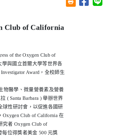
友善列印(另開視窗)
 of California
」
the Oxygen Club of
芝加哥大學與國立首爾大學等世界各
Investigator Award，全校師生
、抗氧化生物醫學、微量營養素及營養
ta Barbara ) 舉辦世界
全球性研討會，以促進各國研
ub of California 在
ygen Club of
，並頒發每位得獎者美金 500 元獎