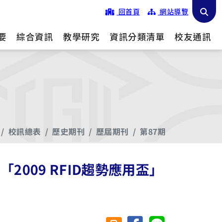
回首頁
網站導覽
要
綜合資訊
教學研究
資訊分類清單
校友通訊
校訊總表
歷史期刊
歷屆期刊
第87期
009 RFID趨勢應用盃」
分享至臉書
分享至 Line