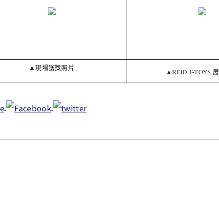
▲
現場獲獎照片
▲
RFID T-TOYS