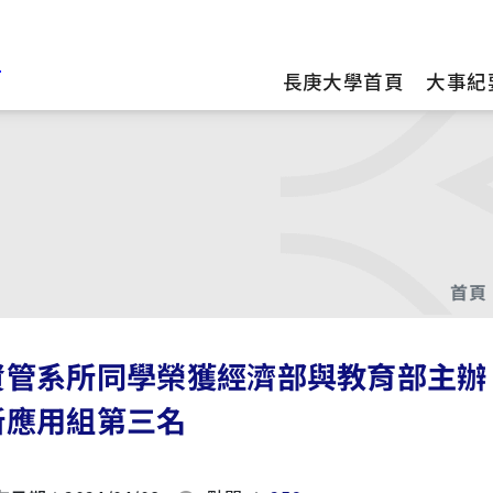
訊
長庚大學首頁
大事紀
首頁
管系所同學榮獲經濟部與教育部主辦 「2
新應用組第三名