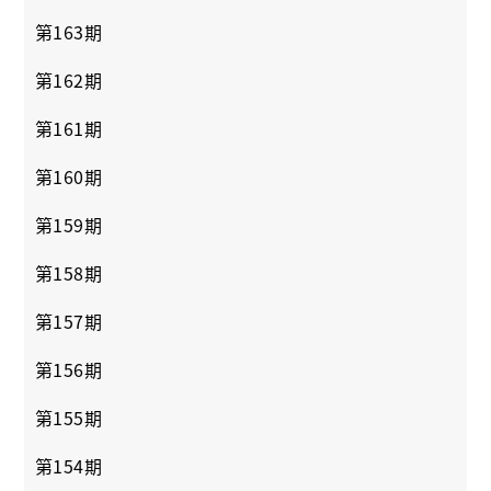
第163期
第162期
第161期
第160期
第159期
第158期
第157期
第156期
第155期
第154期