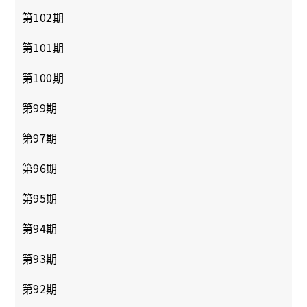
第102期
第101期
第100期
第99期
第97期
第96期
第95期
第94期
第93期
第92期