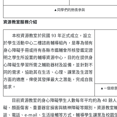
▲同學們的熱情參與
資源教室服務介紹
本校資源教室於民國 93 年正式成立，設立
於學生活動中心二樓諮商輔導組內，是專為領有
身心障礙手冊或持有各縣市鑑輔會所核發鑑定證
明之學生所設置的輔導資源中心，目的在提供身
心障礙生學習所需之輔助器材及設備，並針對不
同的需求，協助其在生活、心理、課業及生涯等
方面的適應，俾使其發揮最大之潛能，完成自我
追求。
▲ㄧ個綠
目前資源教室的身心障礙學生人數每年平均約為 40 餘
礙、顏面傷害、重要器官損害與精神障礙等類別。資源教室
談、電話、e-mail、生活接觸等方式，輔導學生課業及校