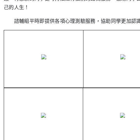
己的人生！
諮輔組平時即提供各項心理測驗服務，協助同學更加認識