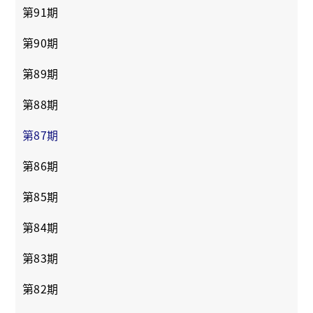
第91期
第90期
第89期
第88期
第87期
第86期
第85期
第84期
第83期
第82期