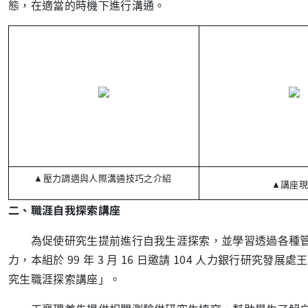
態，在適當的時機下進行溝通。
▲壓力調適與人際溝通技巧之介紹
▲講座現
二、職涯自我探索講座
為促使研究生提前進行自我生涯探索，並學習透過各種管
力，本組於 99 年 3 月 16 日邀請 104 人力銀行研究
究生職涯探索講座」。