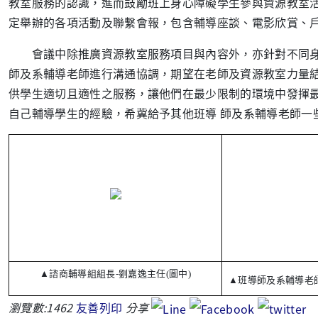
教室服務的認識，進而鼓勵班上身心障礙學生參與資源教室
定舉辦的各項活動及聯繫會報，包含輔導座談、電影欣賞、
會議中除推廣資源教室服務項目與內容外，亦針對不同身
師及系輔導老師進行溝通協調，期望在老師及資源教室力量
供學生適切且適性之服務，讓他們在最少限制的環境中發揮
自己輔導學生的經驗，希冀給予其他班導 師及系輔導老師一
▲諮商輔導組組長-劉嘉逸主任(圖中)
▲班導師及系輔導老
瀏覽數:
1462
友善列印
分享