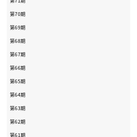
第71期
第70期
第69期
第68期
第67期
第66期
第65期
第64期
第63期
第62期
第61期