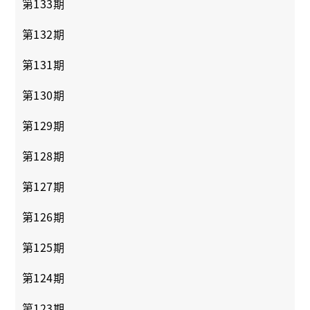
第133期
第132期
第131期
第130期
第129期
第128期
第127期
第126期
第125期
第124期
第123期