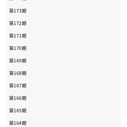
第173期
第172期
第171期
第170期
第169期
第168期
第167期
第166期
第165期
第164期