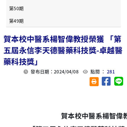
第50期
第49期
賀本校中醫系楊智偉教授榮獲 「第
五屆永信李天德醫藥科技獎-卓越醫
藥科技獎」
發布日期：2024/04/08
點閱 ：
281
分享至臉
分
友善列印(另開視
賀本校中醫系楊智偉