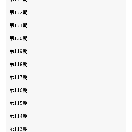
第122期
第121期
第120期
第119期
第118期
第117期
第116期
第115期
第114期
第113期