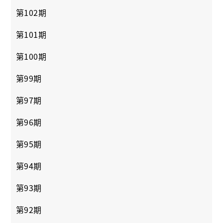
第102期
第101期
第100期
第99期
第97期
第96期
第95期
第94期
第93期
第92期