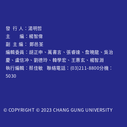
發 行 人：湯明哲
主 編：楊智偉
副 主 編： 鄭邑荃
編輯委員：胡正申、萬書言、張睿達、
詹曉龍
、吳治
慶、盧信冲、劉德玲、韓學宏、王惠玄、
楊智淵
執行編輯：蔡佳敏 聯絡電話：(03)211-8800分機：
5030
© COPYRIGHT © 2023 CHANG GUNG UNIVERSITY