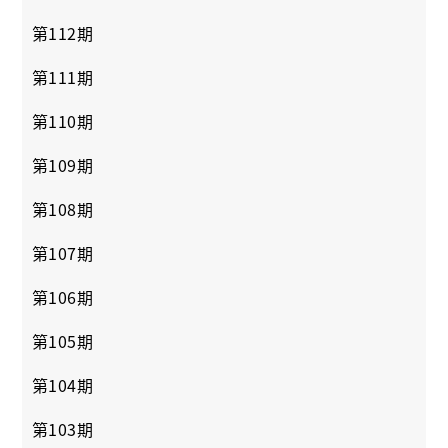
第112期
第111期
第110期
第109期
第108期
第107期
第106期
第105期
第104期
第103期