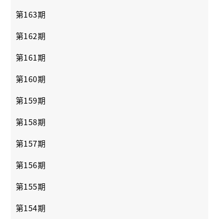
第163期
第162期
第161期
第160期
第159期
第158期
第157期
第156期
第155期
第154期