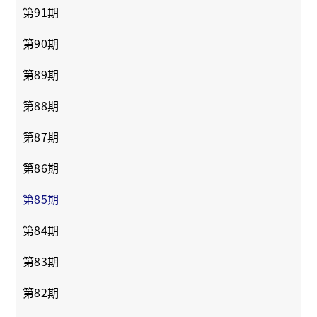
第91期
第90期
第89期
第88期
第87期
第86期
第85期
第84期
第83期
第82期