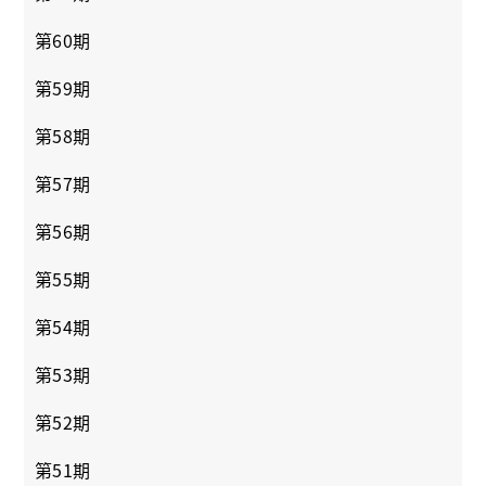
第60期
第59期
第58期
第57期
第56期
第55期
第54期
第53期
第52期
第51期