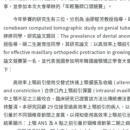
享，並參加本次大會舉辦的「年輕醫師口頭競賽」。
今年參賽的研究生有三位，分別為 由廖郁芳教授指導，
conebeam computed tomographic study on geni
婷婷同學，研究論文題目：The prevalence of dental anomal
授指導，碩二生謝育佳同學，其研究論文：以高效率上顎前引治療
for effective maxillary orthopedic protraction in growing 
名，並代表我國參加明年韓國齒顎矯正學會大會
論文競賽第一
下：
高效率上顎前引使用交替式快速上顎擴張及收縮 ( alternative rap
and constriction ) 合併口內上顎前引彈簧 ( intraoral maxilla
中上顎不足之三級咬合，臨床研究已證實該方法比傳統療法
待釐清。本研究回顧 29 位接受過高效率上顎前引的病人，以
引量於不同頸椎骨齡間之差異，以得知使用高效率上顎前引
結果顯示：上顎 ANS 及 A 點之前引量於頸椎骨齡第二期之病人可達 4.