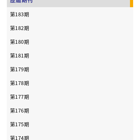
第183期
第182期
第180期
第181期
第179期
第178期
第177期
第176期
第175期
第174期