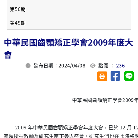
第50期
第49期
中華民國齒顎矯正學會2009年度大
會
發布日期：2024/04/08
點閱 ：
236
分享至臉
分
友善列印(另開視
中華民國齒顎矯正學會2009
2009 年中華民國齒顎矯正學會年度大會，已於 12 月 
率領所裡教師及研究生南下參與盛會，研究生們也在此時將