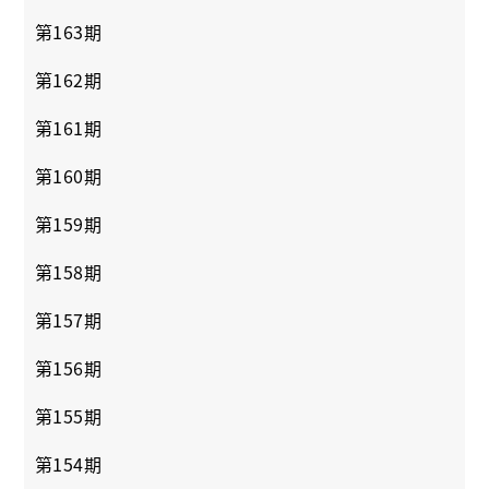
第163期
第162期
第161期
第160期
第159期
第158期
第157期
第156期
第155期
第154期