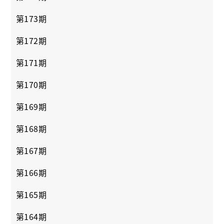
第173期
第172期
第171期
第170期
第169期
第168期
第167期
第166期
第165期
第164期