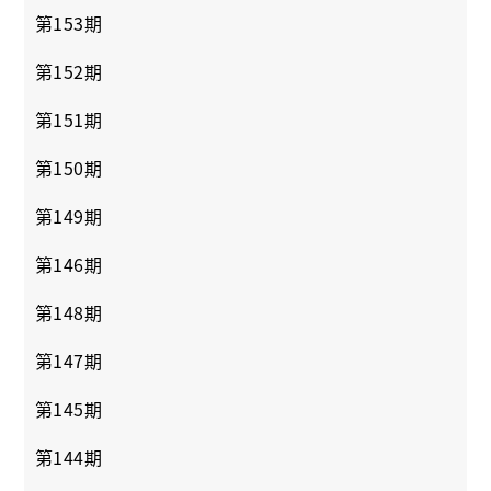
第153期
第152期
第151期
第150期
第149期
第146期
第148期
第147期
第145期
第144期