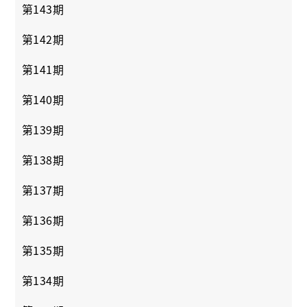
第143期
第142期
第141期
第140期
第139期
第138期
第137期
第136期
第135期
第134期