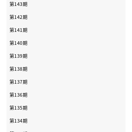
第143期
第142期
第141期
第140期
第139期
第138期
第137期
第136期
第135期
第134期