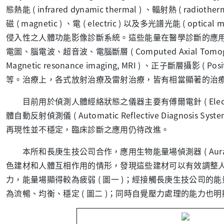
態熱能 ( infrared dynamic thermal ) 、輻射熱 ( radiother
磁 ( magnetic ) 、電 ( electric ) 以及多光譜光能 ( optic
侵入性之人體功能影像診斷系統。這些能量在醫學診斷的應
電圖、腦電波、超音波、電腦斷層 ( Computed Axial Tomogr
Magnetic resonance imaging, MRI ) 、正子斷層攝影 ( Positr
等。治療上，各式放射治療及雷射治療，皆有相當顯著的治
目前用於偵測人體經絡狀態之儀器主要有傅爾電針 ( Electro-acupu
體自動反射偵測儀 ( Automatic Reflective Diagnosis 
再現性並不穩定，臨床診斷之應用仍待改進。
本所和長庚生技公司合作，應用生物能量場偵測器 ( Aura
色建材和人體互相作用的情形，發現這些建材可以有效調整
力，能量場顯得較為疲弱 ( 圖一 )；經接觸長庚生技公司
為流暢、均衡、穩定 ( 圖二 )；同時自覺壓力處理的能