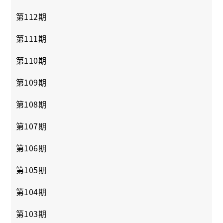
第112期
第111期
第110期
第109期
第108期
第107期
第106期
第105期
第104期
第103期