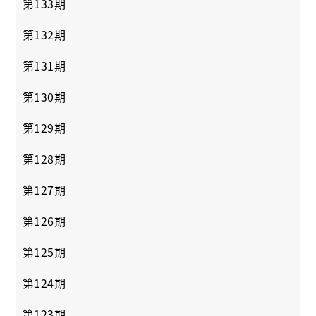
第133期
第132期
第131期
第130期
第129期
第128期
第127期
第126期
第125期
第124期
第123期