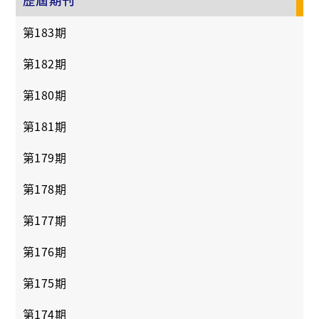
第183期
第182期
第180期
第181期
第179期
第178期
第177期
第176期
第175期
第174期