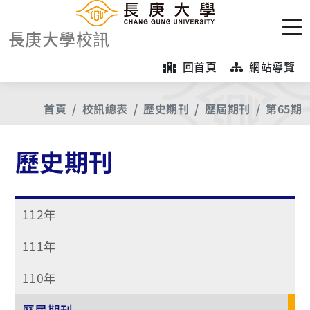
長庚大學校訊
回首頁
網站導覽
首頁
校訊總表
歷史期刊
歷屆期刊
第65期
歷史期刊
112年
111年
110年
歷屆期刊