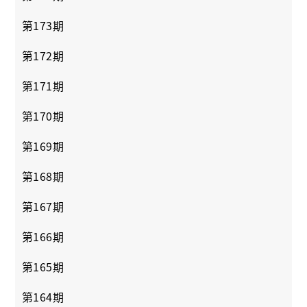
第173期
第172期
第171期
第170期
第169期
第168期
第167期
第166期
第165期
第164期