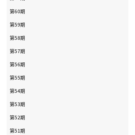
第60期
第59期
第58期
第57期
第56期
第55期
第54期
第53期
第52期
第51期