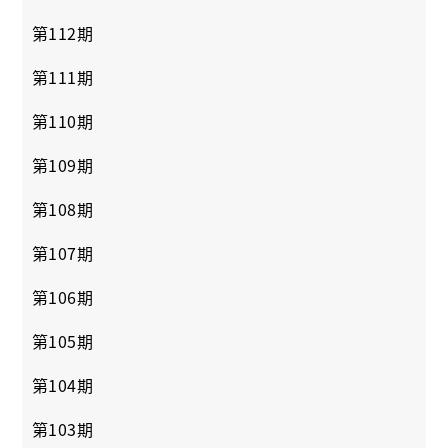
第112期
第111期
第110期
第109期
第108期
第107期
第106期
第105期
第104期
第103期