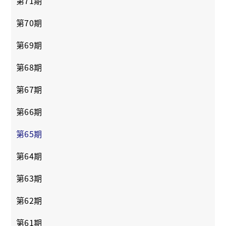
第71期
第70期
第69期
第68期
第67期
第66期
第65期
第64期
第63期
第62期
第61期