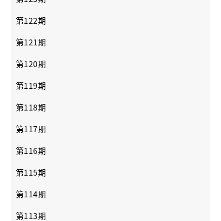
第122期
第121期
第120期
第119期
第118期
第117期
第116期
第115期
第114期
第113期