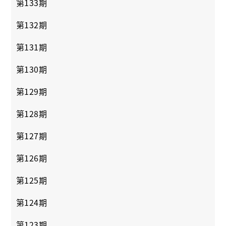
第133期
第132期
第131期
第130期
第129期
第128期
第127期
第126期
第125期
第124期
第123期