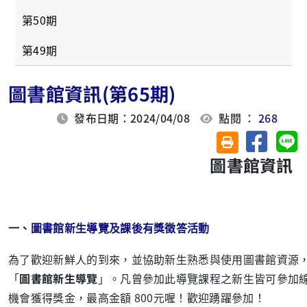
第50期
第49期
圖書館資訊(第65期)
發布日期：2024/04/08
點閱 ：
268
分享至臉
分
友善列印(另開視
圖書館資訊
一、
圖書館新生導覽及課後有獎徵答活動
為了歡迎新鮮人的到來，並協助新生熟悉與使用圖書館資源，本館已
「
圖書館新生導覽
」。凡曾參加此導覽課程之新生皆可參加
機會獲得獎金，最高金額 800元喔！歡迎踴躍參加！