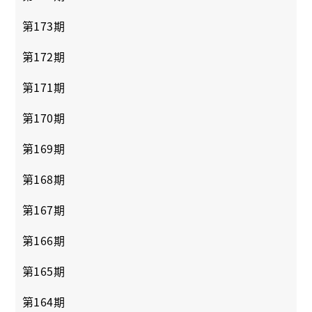
第173期
第172期
第171期
第170期
第169期
第168期
第167期
第166期
第165期
第164期