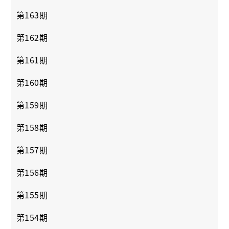
第163期
第162期
第161期
第160期
第159期
第158期
第157期
第156期
第155期
第154期