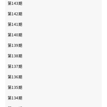
第143期
第142期
第141期
第140期
第139期
第138期
第137期
第136期
第135期
第134期