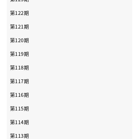
第122期
第121期
第120期
第119期
第118期
第117期
第116期
第115期
第114期
第113期