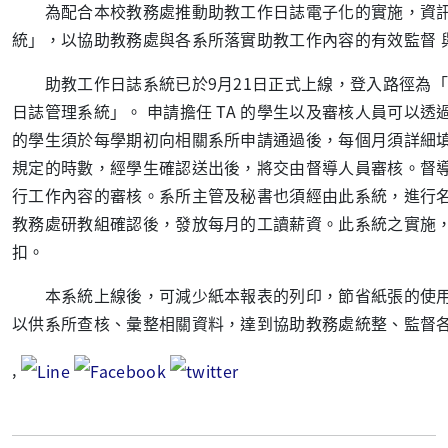
為配合本校教務處推動助教工作日誌電子化的實施，資訊
統」，以協助教務處與各系所落實助教工作內容的有效監督 
助教工作日誌系統已於9月21日正式上線，登入路徑為「校
日誌管理系統」。 申請擔任 TA 的學生以及審核人員可以透
的學生須於每學期初向相關系所申請通過後，每個月須詳細
規定的時數，經學生確認送出後，將交由督導人員審核。督
行工作內容的審核。系所主管及秘書也須經由此系統，進行
教務處研教組確認後，發放每月的工讀薪資。此系統之實施
扣。
本系統上線後，可減少紙本報表的列印，節省紙張的使用
以供系所查核、彙整相關資料，達到協助教務處統整、監督
,