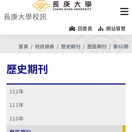
長庚大學校訊
回首頁
網站導覽
首頁
校訊總表
歷史期刊
歷屆期刊
第65期
歷史期刊
112年
111年
110年
歷屆期刊