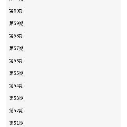
第60期
第59期
第58期
第57期
第56期
第55期
第54期
第53期
第52期
第51期