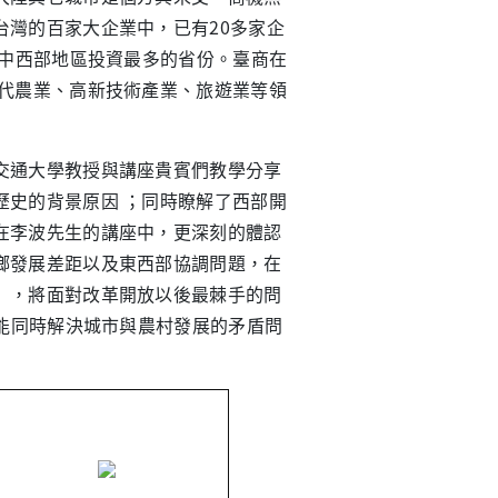
灣的百家大企業中，已有20多家企
在中西部地區投資最多的省份。臺商在
現代農業、高新技術產業、旅遊業等領
通大學教授與講座貴賓們教學分享
歷史的背景原因 ；同時瞭解了西部開
在李波先生的講座中，更深刻的體認
鄉發展差距以及東西部協調問題，在
」，將面對改革開放以後最棘手的問
又能同時解決城市與農村發展的矛盾問