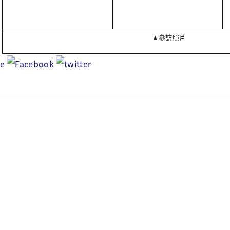
▲參訪照片