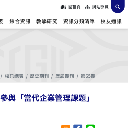
回首頁
網站導覽
要
綜合資訊
教學研究
資訊分類清單
校友通訊
校訊總表
歷史期刊
歷屆期刊
第65期
 參與「當代企業管理課題」
分享至臉書
分享至 Line