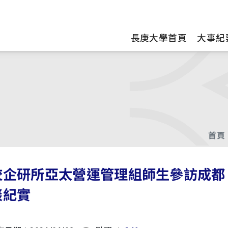
訊
長庚大學首頁
大事紀
首頁
校企研所亞太營運管理組師生參訪成都
談紀實