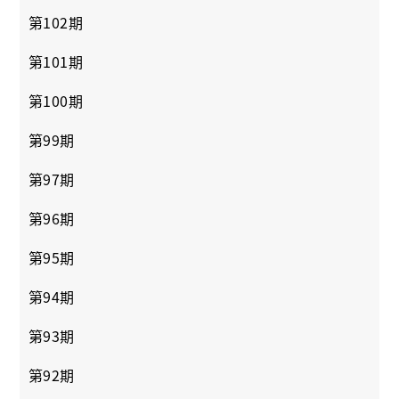
第102期
第101期
第100期
第99期
第97期
第96期
第95期
第94期
第93期
第92期