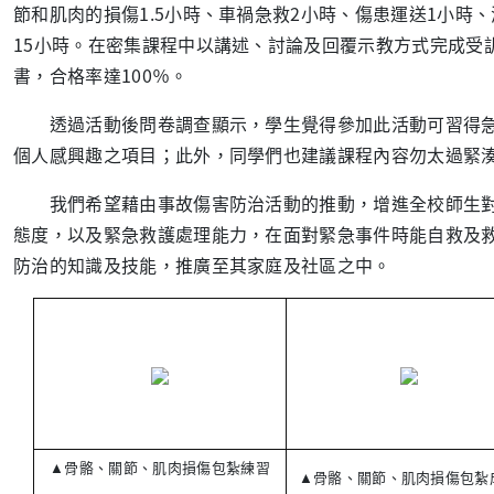
節和肌肉的損傷1.5小時、車禍急救2小時、傷患運送1小時、測驗
15小時。在密集課程中以講述、討論及回覆示教方式完成受
書，合格率達100％。
透過活動後問卷調查顯示，學生覺得參加此活動可習得急
個人感興趣之項目；此外，同學們也建議課程內容勿太過緊
我們希望藉由事故傷害防治活動的推動，增進全校師生對
態度，以及緊急救護處理能力，在面對緊急事件時能自救及
防治的知識及技能，推廣至其家庭及社區之中。
骨骼、關節、肌肉損傷包紮練習
▲
骨骼、關節、肌肉損傷包紮
▲