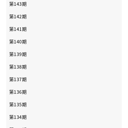
第143期
第142期
第141期
第140期
第139期
第138期
第137期
第136期
第135期
第134期