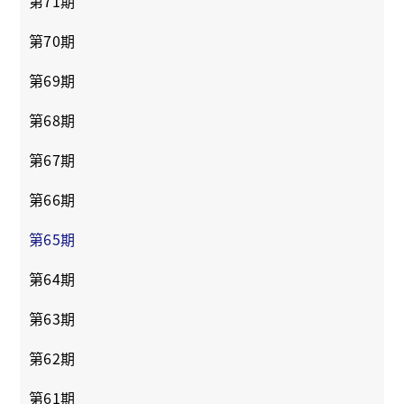
第71期
第70期
第69期
第68期
第67期
第66期
第65期
第64期
第63期
第62期
第61期