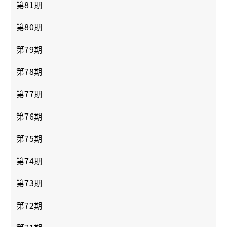
第81期
第80期
第79期
第78期
第77期
第76期
第75期
第74期
第73期
第72期