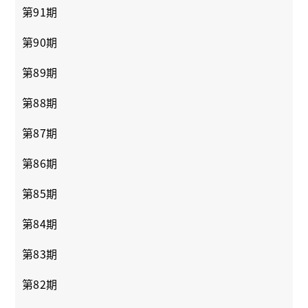
第91期
第90期
第89期
第88期
第87期
第86期
第85期
第84期
第83期
第82期