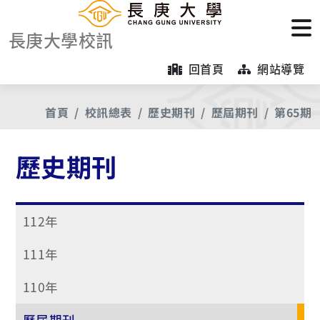
長庚大學校訊
回首頁
網站導覽
首頁
校訊總表
歷史期刊
歷屆期刊
第65期
歷史期刊
112年
111年
110年
歷屆期刊