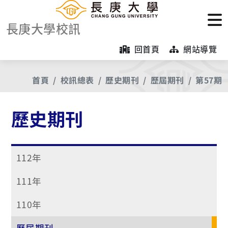
長庚大學校訊
回首頁
網站導覽
首頁
校訊總表
歷史期刊
歷屆期刊
第57期
歷史期刊
112年
111年
110年
歷屆期刊