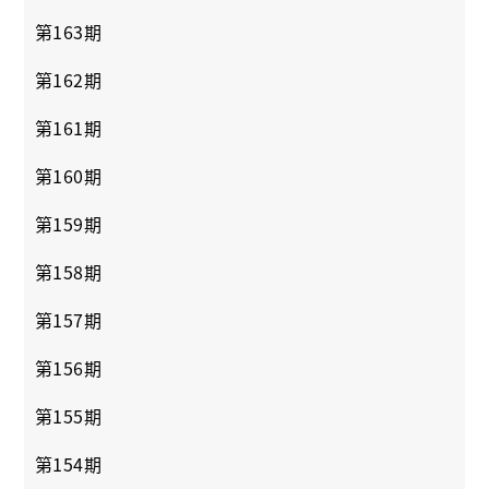
第163期
第162期
第161期
第160期
第159期
第158期
第157期
第156期
第155期
第154期