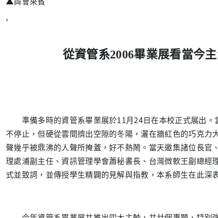
▲與會來賓
,
從資管系2006畢業展看當今
準備多時的資管系畢業展於11月24日在本校正式展出。
不停止，但硬從雲間擠出空隙的冬陽，灑在牆紅色的巧克力
聲幾乎被鼎沸的人聲所掩蓋，好不熱鬧。當天邀集諸位長官
理處浦副主任、資訊管理學會蕭秘書長、台灣微軟王副總經
式並致詞，並傳授學生精闢的見解與指教，本系師生在此深
今年資管系畢業展共推出四大主軸，共廿個專題，特別強