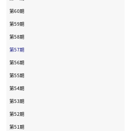
第60期
第59期
第58期
第57期
第56期
第55期
第54期
第53期
第52期
第51期