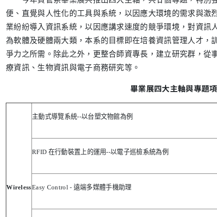
便、直覺與人性化的工具與系統，以因應大環境的需求與激
業紛紛導入資訊系統，以因應講求速度的競爭環境，對資訊
為軟體及硬體兩大類，本系的目標即在培養資訊管理人才，
爭力之所需。除此之外，更整合師資專長，建立研究群，從
療資訊、生物資訊與電子商務研究等。
畢業展四大主軸與專題
主動式導覽系統--以台塑文物館為例
RFID 在行動裝置上的運用--以電子巡檢系統為例
Wireless
Easy Control - 遠端多媒體手機助理