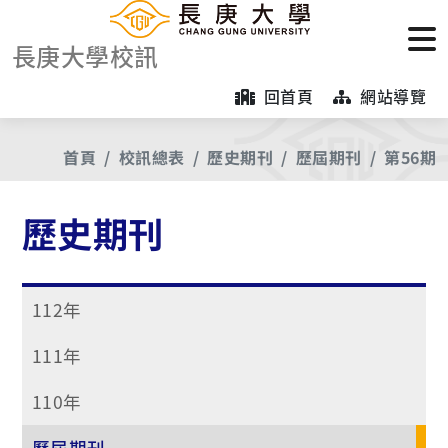
長庚大學校訊
回首頁
網站導覽
首頁
校訊總表
歷史期刊
歷屆期刊
第56期
歷史期刊
112年
111年
110年
歷屆期刊