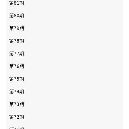
第81期
第80期
第79期
第78期
第77期
第76期
第75期
第74期
第73期
第72期