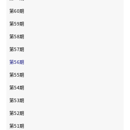
第60期
第59期
第58期
第57期
第56期
第55期
第54期
第53期
第52期
第51期