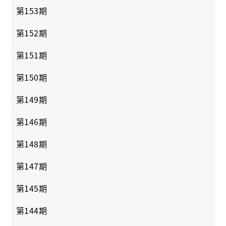
第153期
第152期
第151期
第150期
第149期
第146期
第148期
第147期
第145期
第144期