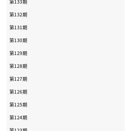
第133期
第132期
第131期
第130期
第129期
第128期
第127期
第126期
第125期
第124期
第123期