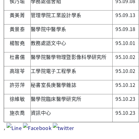
侯乃瑜
學務處宿舍組
95.09.08
黃美菁
管理學院工業設計學系
95.09.13
黃景泰
醫學院中醫學系
95.09.18
楊智堯
教務處語文中心
95.10.01
杜書儒
醫學院醫學物理暨影像科學研究所
95.10.02
高瑄苓
工學院電子工程學系
95.10.02
許芬萍
秘書室長庚醫學雜誌
95.10.12
徐維敏
醫學院臨床醫學研究所
95.10.23
施衣喬
資訊中心
95.10.23
,