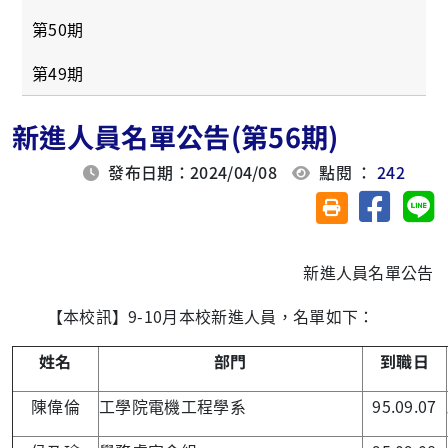
第50期
第49期
新進人員名單公告(第56期)
發布日期：2024/04/08
點閱 ：
242
分享至臉
分
友善列印(另開視
新進人員名單公告
【本校訊】9-10月本校新進人員，名單如下：
姓名
部門
到職日
陳偉倫
工學院電機工程學系
95.09.07