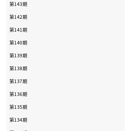
第143期
第142期
第141期
第140期
第139期
第138期
第137期
第136期
第135期
第134期