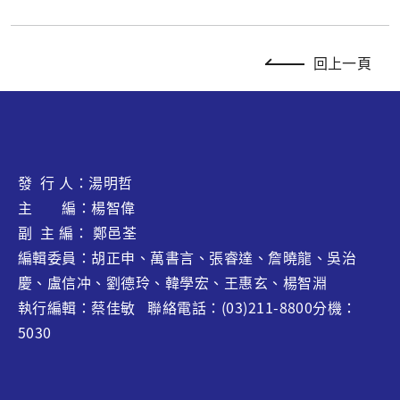
回上一頁
發 行 人：湯明哲
主 編：楊智偉
副 主 編： 鄭邑荃
編輯委員：胡正申、萬書言、張睿達、
詹曉龍
、吳治
慶、盧信冲、劉德玲、韓學宏、王惠玄、
楊智淵
執行編輯：蔡佳敏 聯絡電話：(03)211-8800分機：
5030