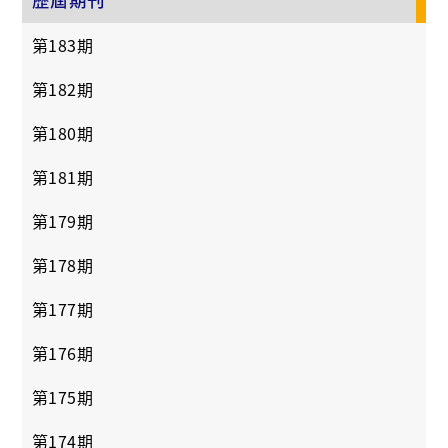
第183期
第182期
第180期
第181期
第179期
第178期
第177期
第176期
第175期
第174期