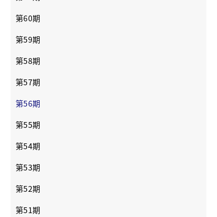
第60期
第59期
第58期
第57期
第56期
第55期
第54期
第53期
第52期
第51期