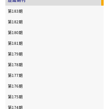
第183期
第182期
第180期
第181期
第179期
第178期
第177期
第176期
第175期
第174期