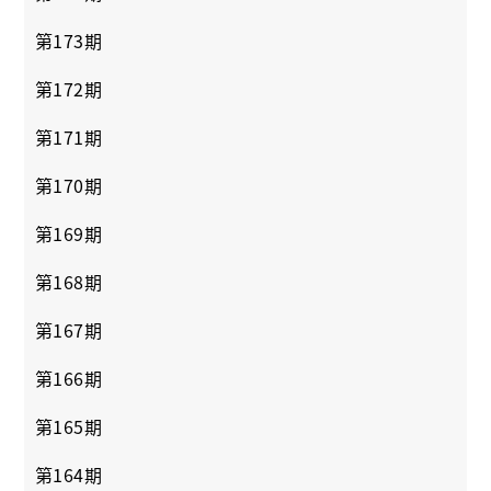
第173期
第172期
第171期
第170期
第169期
第168期
第167期
第166期
第165期
第164期