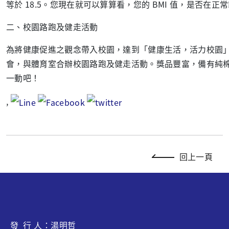
等於 18.5。您現在就可以算算看，您的 BMI 值，是否在正
二、校園路跑及健走活動
為將健康促進之觀念帶入校園，達到「健康生活，活力校園
會，與體育室合辦校園路跑及健走活動。獎品豐富，備有純
一動吧！
,
回上一頁
發 行 人：湯明哲