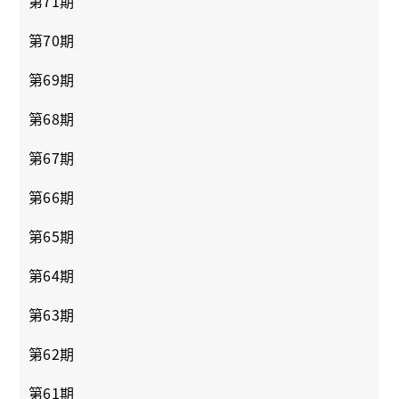
第71期
第70期
第69期
第68期
第67期
第66期
第65期
第64期
第63期
第62期
第61期