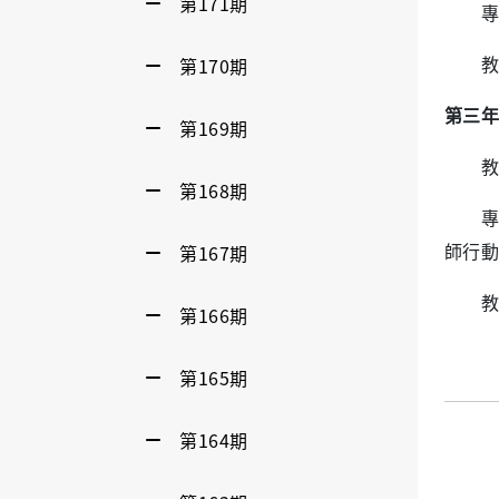
第171期
專業
第170期
教學
第三年
第169期
教學
第168期
專業
第167期
師行動
教學
第166期
第165期
第164期