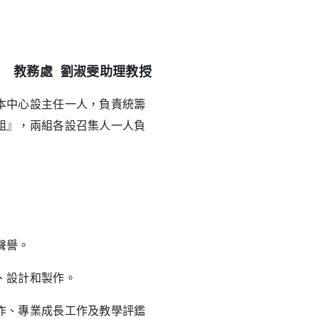
教務處 劉淑雯助理教授
本中心設主任一人，負責統籌
組』，兩組各設召集人一人負
聲譽。
、設計和製作。
、專業成長工作及教學評鑑