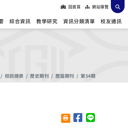
回首頁
網站導覽
要
綜合資訊
教學研究
資訊分類清單
校友通訊
校訊總表
歷史期刊
歷屆期刊
第54期
分享至臉書
分享至 Line
友善列印(另開視窗)