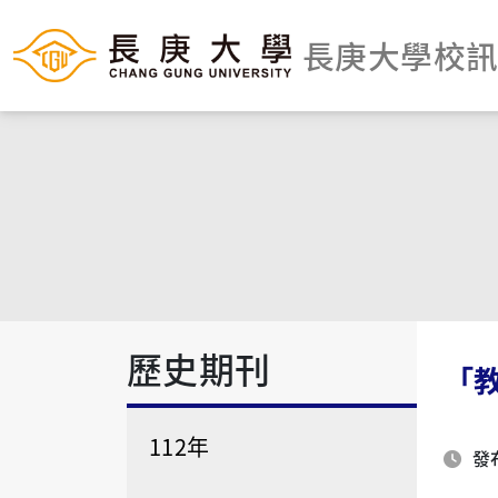
長庚大學校
歷史期刊
「
112年
發布