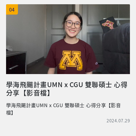
濃度血小板血漿修復肌腱及肌肉損傷之研究，也開始學
04
習撰寫研究計畫及期刊論文，並合作撰寫三個研究計畫
及五篇論文，其中兩篇論文更發表於美國運動醫學雜誌
(The American Journal of Sports Medicine)。 博士
修業這幾年受到COVID19疫情影響，連最後一關的論文
口試都改為線上進行，透過電腦螢幕，看著口試委員以
及我的指導教授跟我說恭喜過關，心中充滿了感動。拿
到博士學位後只是一個開始，往後有更多挑戰等著我去
克服，謝謝臨研所這幾年的訓練以及美好回憶，也謝謝
自己的勇氣。因此我也鼓勵想要進修的學弟妹和研究助
理們，不要輕易懷疑自己的能力，勇敢接受挑戰，或許
學海飛颺計畫UMN x CGU 雙聯碩士 心得
有意想不到的收穫。 【林校友目前任職於桃園長庚醫院
分享【影音檔】
擔任博士後研究員】 ▲林校友(左一)與臨研所同學李建
忠校友之畢業照。
學海飛颺計畫UMN x CGU 雙聯碩士 心得分享【影音
檔】
2024.07.29