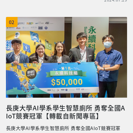
02
長庚大學AI學系學生智慧廁所 勇奪全國A
IoT競賽冠軍【轉載自新聞專區】
長庚大學AI學系學生智慧廁所 勇奪全國AIoT競賽冠軍