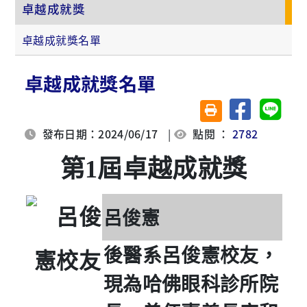
卓越成就獎
卓越成就獎名單
卓越成就獎名單
分享至臉書
分享至 
友善列印(另開視窗)
發布日期：2024/06/17
|
點閱 ：
2782
第1屆卓越成就獎
呂俊憲
後醫系呂俊憲校友，
現為哈佛眼科診所院