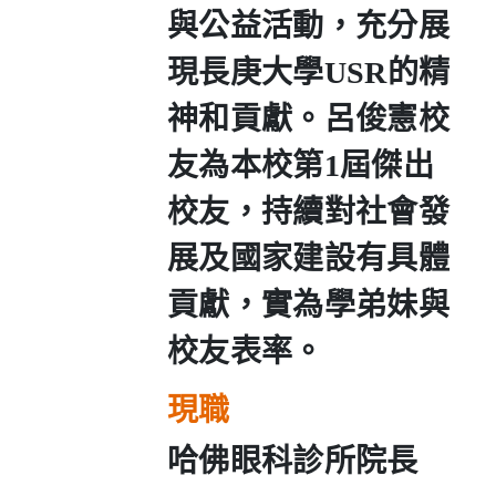
與公益活動，充分展
現長庚大學
USR
的精
神和貢獻。呂俊憲校
友為本校第
1
屆
傑出
校友，持續對社會發
展及國家建設有具體
貢獻，實為學弟妹與
校友表率。
現職
哈佛眼科診所院長