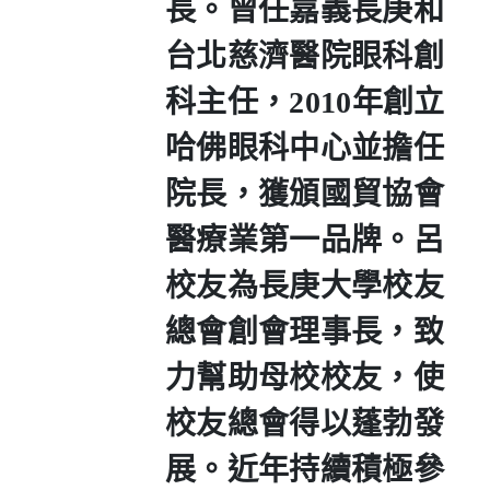
長。曾任嘉義長庚和
台北慈濟醫院眼科創
科主任，
2010
年創立
哈佛眼科中心並擔任
院長，獲頒國貿協會
醫療業第一品牌。呂
校友為長庚大學校友
總會創會理事長，致
力幫助母校校友，使
校友總會得以蓬勃發
展。近年持續積極參