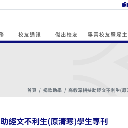
務
校友通訊
傑出校友
畢業校友暨雇主
首頁
捐款助學
高教深耕扶助經文不利生(原
扶助經文不利生(原清寒)學生專刊