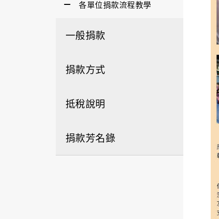
各單位捐款流程教學
一般捐款
捐款方式
抵稅說明
捐款芳名錄