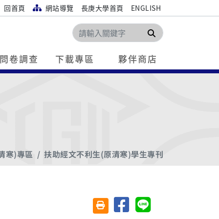
回首頁
網站導覽
長庚大學首頁
ENGLISH
搜尋
問卷調查
下載專區
夥伴商店
清寒)專區
扶助經文不利生(原清寒)學生專刊
分享至臉書
分享至 Line
友善列印(另開視窗)