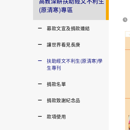
高教深耕扶助經文不利生
(原清寒)專區
募款文宣及捐款連結
讓世界看見長庚
扶助經文不利生(原清寒)學
生專刊
捐款名單
捐款致謝紀念品
款項使用