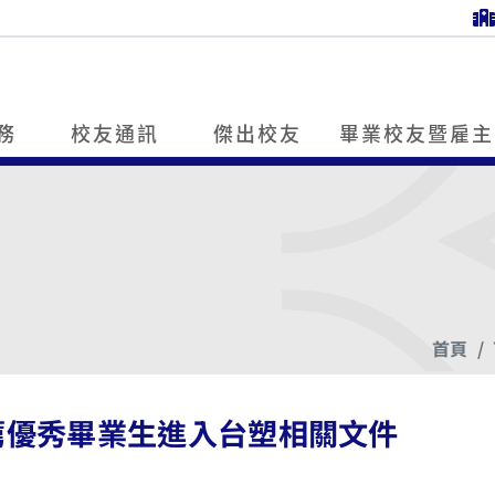
務
校友通訊
傑出校友
畢業校友暨雇主
首頁
薦優秀畢業生進入台塑相關文件