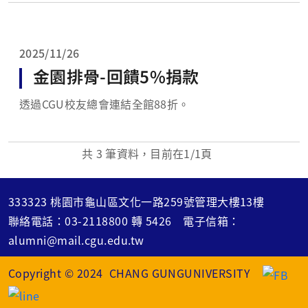
2025/11/26
金園排骨-回饋5%捐款
透過CGU校友總會連結全館88折。
共
3
筆資料，目前在
1
/1頁
333323 桃園市龜山區文化一路259號管理大樓13樓
聯絡電話：
03-2118800
轉
5426
電子信箱：
alumni@mail.cgu.edu.tw
Copyright © 2024 CHANG GUNGUNIVERSITY