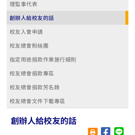
理監事代表
創辦人給校友的話
校友入會申請
校友總會粉絲團
指定用途捐款作業施行細則
校友總會捐款專區
校友總會捐款芳名錄
校友總會文件下載專區
創辦人給校友的話
分享至臉書
分享至 
友善列印(另開視窗)