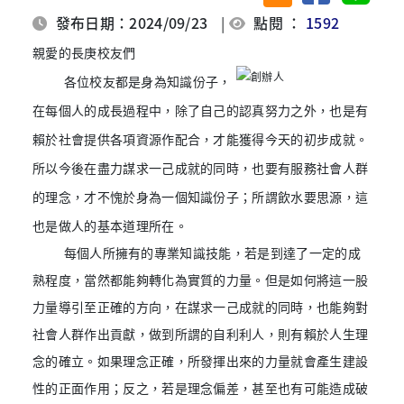
發布日期：2024/09/23
|
點閱 ：
1592
親愛的長庚校友們
各位校友都是身為知識份子，
在每個人的成長過程中，除了自己的認真努力之外，也是有
賴於社會提供各項資源作配合，才能獲得今天的初步成就。
所以今後在盡力謀求一己成就的同時，也要有服務社會人群
的理念，才不愧於身為一個知識份子；所謂飲水要思源，這
也是做人的基本道理所在
。
每個人所擁有的專業知識技能，若是到達了一定的成
熟程度，當然都能夠轉化為實質的力量。但是如何將這一股
力量導引至正確的方向，在謀求一己成就的同時，也能夠對
社會人群作出貢獻，做到所謂的自利利人，則有賴於人生理
念的確立。如果理念正確，所發揮出來的力量就會產生建設
性的正面作用；反之，若是理念偏差，甚至也有可能造成破