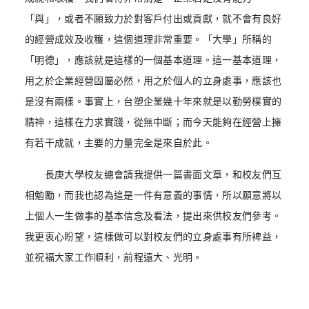
「與」，或者不願致力於對客戶付出或貢獻，就不會有良好
的經營成效及收穫，這個道理非常重要。「大學」所稱的
「明德」，應該就是這樣的一個基本道理。這一基本道理，
用之於企業經營固屬必然，用之於個人的立身處事，應該也
是沒有兩樣。事實上，台塑企業幾十年來就是以勤勞樸實的
精神，這樣在力求實踐，從無中斷；而今天能夠在經營上擁
有若干成就，主要的力量完全是來自於此。
長庚大學校友總會請我提供一篇書面文章，和校友們互
相勉勵，而我也認為這是一件有意義的事情，所以願意將以
上個人一生做事的基本信念及看法，提出來供校友們參考。
我更衷心盼望，這樣做可以對校友們的立身處事有所裨益，
並祝福大家工作順利，前程遠大、光明。