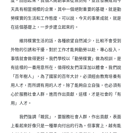
度。回想起來，我個人開創事業從無到有，並且發展成為今
天具有相當規模的企業，其中一個絕對重要的基礎，就是勤
勞樸實的生活和工作態度。可以說，今天的事業成就，就是
在這個基礎上，一步步建立起來的。
維持樸實生活的話，各種欲望自然減少，比較不會受到
外物的引誘和干擾，對於工作才能夠勤勞以赴，專心投入，
事情就會做得更好。我們學校以「勤勞樸實」做為校訓，是
有這樣的一番用意所在，值得校友們深深加以體會。我們說
「百年樹人」，為了國家的百年大計，必須經由教育培養有
用人才，而所謂有用的人才，除了能夠自立自強，也必須有
心於服務社會人群，進而作出貢獻，這樣，才是社會的「有
用」人才。
我們強調「親民」，要服務社會人群，作出貢獻，表面
上看起來好像只是一種單向付出的行為。但事實上，越有能