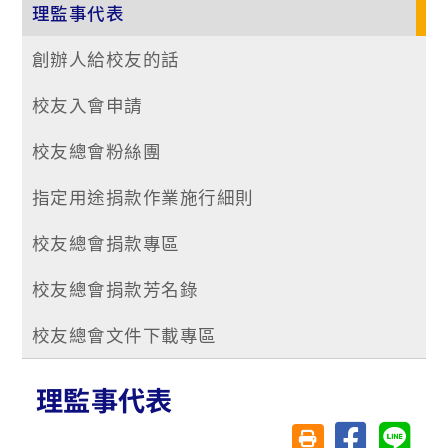
理監事代表
創辦人給校友的話
校友入會申請
校友總會粉絲團
指定用途捐款作業施行細則
校友總會捐款專區
校友總會捐款芳名錄
校友總會文件下載專區
理監事代表
分享至臉書
分享至 
友善列印(另開視窗)