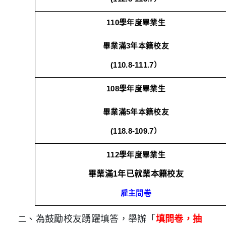
110
學年度畢業生
畢業滿3年本籍校友
(110.8-111.7
）
108
學年度畢業生
畢業滿5年本籍校友
(118.8-109.7
）
112
學年度畢業生
畢業滿1年已就業本籍校友
雇主問卷
、為鼓勵校友踴躍填答，舉辦「
填問卷，抽
二