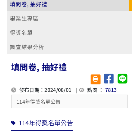
填問卷, 抽好禮
畢業生專區
得獎名單
調查結果分析
填問卷, 抽好禮
分享至臉書
分享至 
友善列印(另開視窗)
發布日期：2024/08/01
|
點閱 ：
7813
114年得獎名單公告
114年得獎名單公告