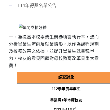
114年得獎名單公告
一、
為提高本校畢業生問卷填答執行率，進而
分析畢業生流向及就業情形，以作為課程規劃
及校務改善之依據，並提升畢業生就業競爭
力，校友的意見回饋對母校教育改革具重大意
義！
調查對象
112
學年度畢業生
畢業滿1年本籍校友
(112.8-113.7
）