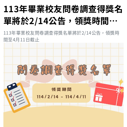
113年畢業校友問卷調查得獎名
單將於2/14公告，領獎時間至4
月11日截止
113年畢業校友問卷調查得獎名單將於
2/14
公告，領獎時
間至
4
月
11
日截止