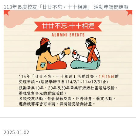
113年長庚校友「廿廿不忘‧十十相連」 活動申請開始囉
2025.01.02