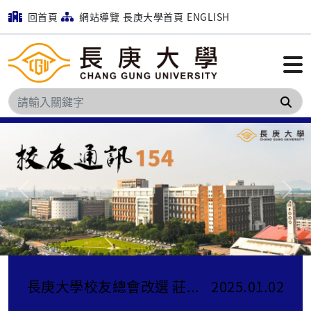
回首頁
網站導覽
長庚大學首頁
ENGLISH
搜
Previous
Next
長庚大學校友總會改選 莊海華理事長發表當選感言
2025.01.02