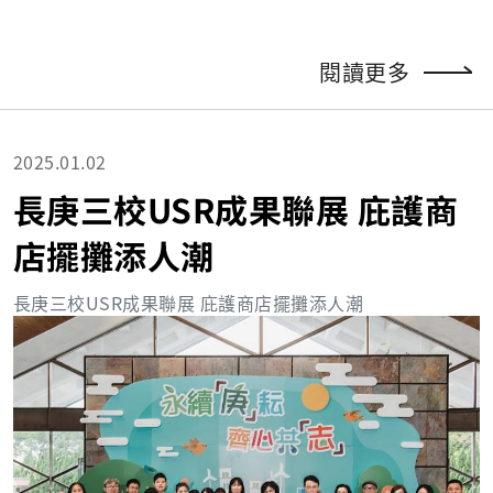
閱讀更多
2025.01.02
長庚三校USR成果聯展 庇護商
店擺攤添人潮
長庚三校
USR
成果聯展 庇護商店擺攤添人潮