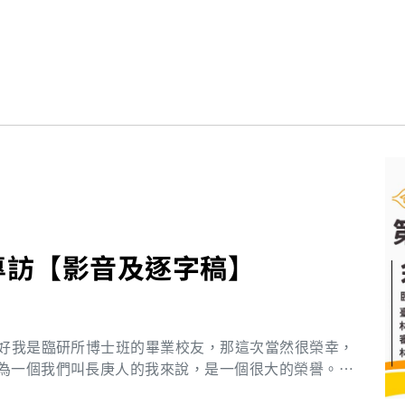
專訪【影音及逐字稿】
為一個我們叫長庚人的我來說，是一個很大的榮譽。當
畢業的學弟妹們，也都可以獲獎，然後展現自己的武