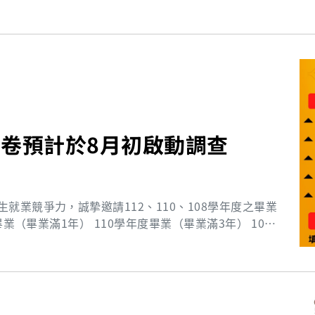
卷預計於8月初啟動調查
業競爭力，誠摯邀請112、110、108學年度之畢業
更美好！ 詳情將於8月更新在問卷調查公告網頁。