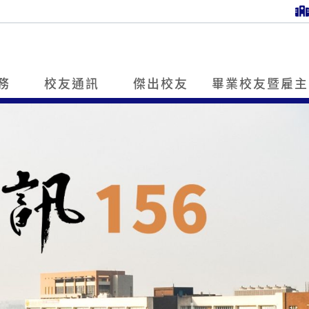
務
校友通訊
傑出校友
畢業校友暨雇主