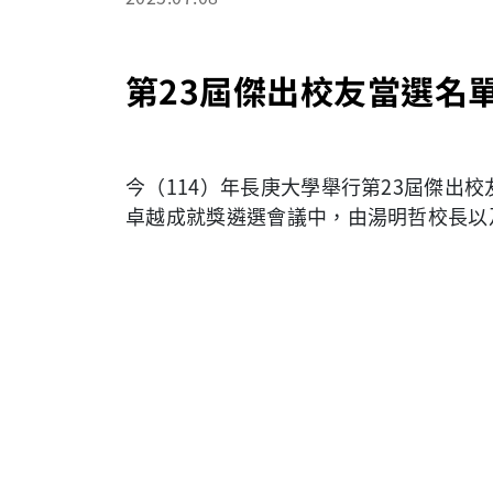
第23屆傑出校友當選名
今（114）年長庚大學舉行第23屆傑出校
卓越成就獎遴選會議中，由湯明哲校長以
獲獎名單如下：