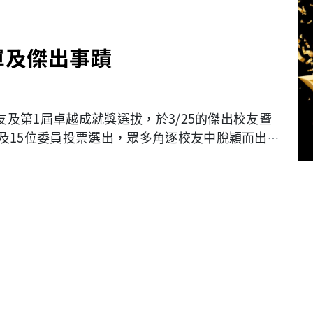
單及傑出事蹟
友及第1屆卓越成就獎選拔，於3/25的傑出校友暨
及15位委員投票選出，眾多角逐校友中脫穎而出的