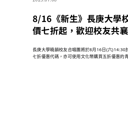
8/16《新生》長庚大
價七折起，歡迎校友共
長庚大學曉韻校友合唱團將於8月16日(六)14:
七折優惠代碼，亦可使用文化幣購買五折優惠的青