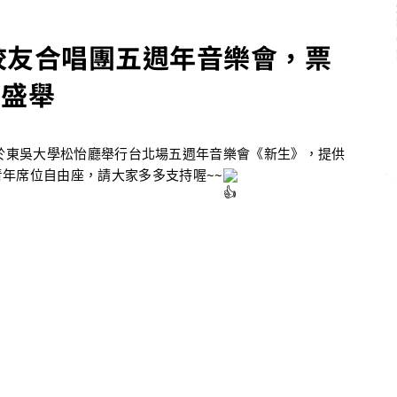
學校友合唱團五週年音樂會，票
襄盛舉
30於東吳大學松怡廳舉行台北場五週年音樂會《新生》，提供
年席位自由座，請大家多多支持喔~~