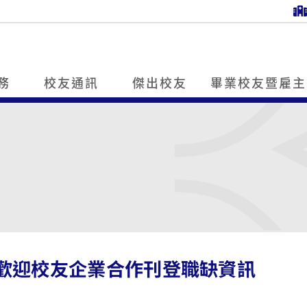
務
校友通訊
傑出校友
畢業校友暨雇主
 歡迎校友企業合作刊登職缺資訊