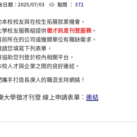
日期：2025/07/03
點閱 ：
372
助本校校友與在校生拓展就業機會，
大學校友服務組提供
徵才訊息刊登服務
。
目前所在的公司或機關單位有職缺需求，
邀請您填寫下列表單，
將協助您刊登於校內相關平台，
本校人才與企業之間的良好連結。
們攜手打造長庚人的職涯支持網絡！
庚大學徵才刊登 線上申請表單：
連結