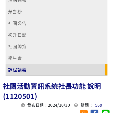
榮譽榜
社團公告
初升日記
社團總覽
學生會
課程講義
社團活動資訊系統社長功能 說明
(1120501)
發布日期：2024/10/30
點閱 ：
569
分享至臉
分