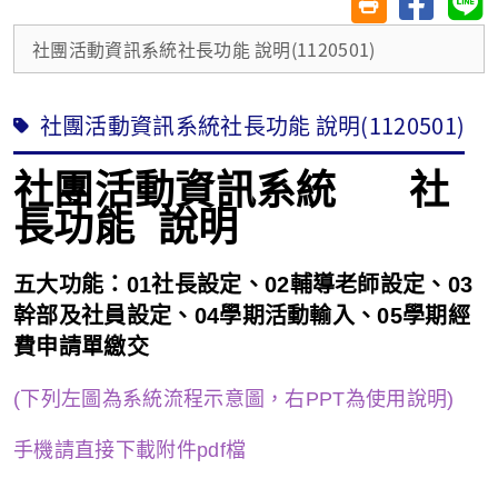
友善列印(另開視
社團活動資訊系統社長功能 說明(1120501)
社團活動資訊系統社長功能 說明(1120501)
社
社團活動資訊系統
長功能
說明
五大功能：
01
社長設定、
02
輔導老師設定、
03
幹部及社員設定、
04
學期活動輸入、
05
學期經
費申請單繳交
(
下列左圖為系統流程示意圖，右
PPT
為使用說明
)
手機請直接下載附件
pdf
檔