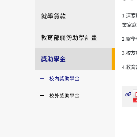
就學貸款
1.
清寒
業家庭
教育部弱勢助學計畫
2.
醫學
3.
校友
獎助學金
4.
教育
校內獎助學金
校外獎助學金