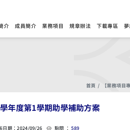
簡介
成員簡介
業務項目
規章辦法
下載專區
夢
首頁
【業務項目
13學年度第1學期助學補助方案
日期：2024/09/26
點閱 ：
589