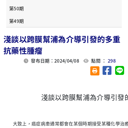
第50期
第49期
淺談以跨膜幫浦為介導引發的多重
抗藥性腫瘤
發布日期：2024/04/08
點閱 ：
298
分享至臉
分
友善列印(另開視
淺談以跨膜幫浦為介導引發
大致上，癌症病患通常都會在某個時期接受某種化學治療療程