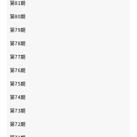
第81期
第80期
第79期
第78期
第77期
第76期
第75期
第74期
第73期
第72期