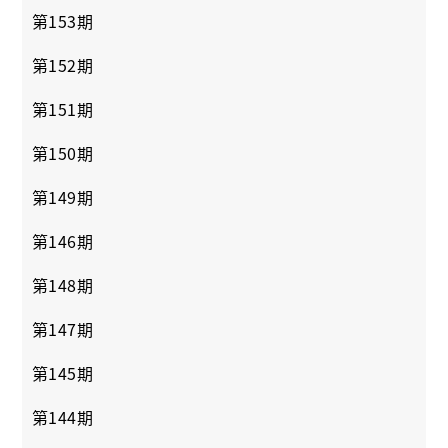
第153期
第152期
第151期
第150期
第149期
第146期
第148期
第147期
第145期
第144期