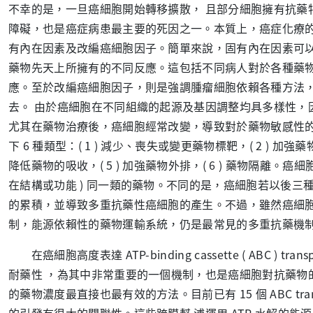
不幸的是，一旦癌細胞開始轉移擴散， 且部分細胞擁有抗藥
障礙，也是癌症病患最主要的死因之一。本質上，癌症化療的
有內在因素及改編癌細胞因子。簡單來說，固有內在因素可
藥物先天上所擁有的不同反應。這包括不同病人對於各種藥
應。至於改編癌細胞因子，則是強調腫瘤細胞依賴各種方法
去。 由於癌細胞在不同組織的起源及基因調整均具多樣性，
尤其在藥物治療後，癌細胞經常改變，導致對於藥物敏感性
下 6 種類型：( 1 ) 減少、喪失或變更藥物標靶，( 2 ) 加強藥物
降低藥物的吸收，( 5 ) 加強藥物外排，( 6 ) 藥物隔離。癌
在結構或功能 ) 同一類的藥物。不同的是，癌細胞若以後三
的累積，並導致多重抗藥性癌細胞的產生。不過，雖然癌細
制，能源依賴性的藥物運輸系統，仍是最常見的多重抗藥機
在癌細胞高度表達 ATP-binding cassette ( ABC ) t
耐藥性 ，為其中非常重要的一個機制，也是癌細胞對抗藥物
的藥物濃度最直接也最有效的方法。目前已有 15 個 ABC tra
的引發有很大的關聯性。這些跨膜幫 浦運用 ATP 水解的