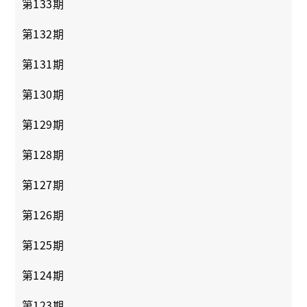
第133期
第132期
第131期
第130期
第129期
第128期
第127期
第126期
第125期
第124期
第123期