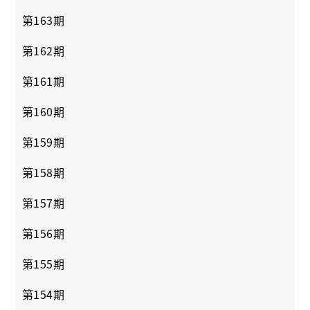
第163期
第162期
第161期
第160期
第159期
第158期
第157期
第156期
第155期
第154期