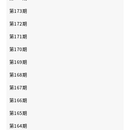
第173期
第172期
第171期
第170期
第169期
第168期
第167期
第166期
第165期
第164期