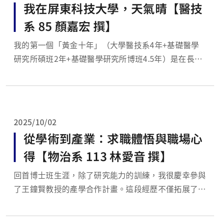
我在屏東科技大學，天氣晴【醫技
系 85 顏嘉宏 撰】
我的第一個「黃金十年」（大學醫技系4年+基礎醫學
研究所碩班2年+基礎醫學研究所博班4.5年）是在長庚
大學渡過的，它給了我「生存」的技能，如果沒有長庚
大學的「黃金十年」，就沒有今日的”屏科大顏老
師”。 國立屏東科技大學，是我第一所專職的學校，
科大老師的工作就是「教學、研究、服務」，跟一...
2025/10/02
從學術到產業：求職體悟與職場心
得【物治系 113 林愛音 撰】
回首博士班生涯，除了研究能力的訓練，我很慶幸參與
了王鐘賢教授的產學合作計畫。這段經歷不僅拓展了我
的視野，更讓我意外踏入「外骨骼機器人」的產業領
域。當時未曾想過，課堂外的實務接觸竟成為畢業後職