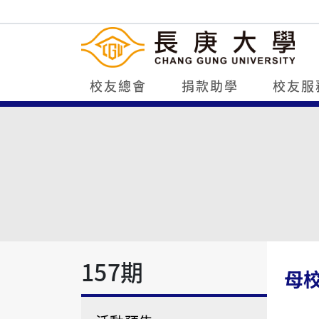
校友總會
捐款助學
校友服
157期
母