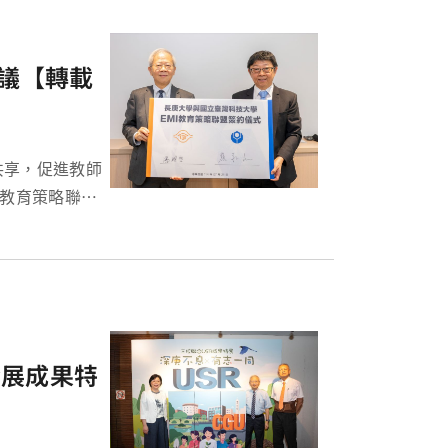
協議【轉載
共享，促進教師
I教育策略聯盟
的英語能力和國
兩校學子。此
發展成果特