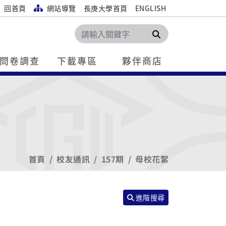
回首頁
網站導覽
長庚大學首頁
ENGLISH
搜尋
問卷調查
下載專區
夥伴商店
首頁
校友通訊
157期
母校花絮
進階搜尋