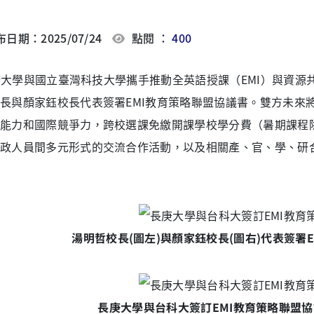
日期：2025/07/24
點閱 ：
400
學與國立臺灣科技大學攜手推動全英語授課（EMI）與資源共
長與顏家鈺校長代表簽署EMI教育策略聯盟協議書。雙方未來將
能力和國際競爭力，跨校選課免繳開課學校學分費（暑期課程除
政人員間多元形式的交流合作活動，以及相關產、官、學、研
湯明哲校長(圖左)與顏家鈺校長(圖右)代表簽署
長庚大學與台科大簽訂EMI教育策略聯盟