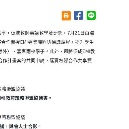
分享至臉書
分享至 Line
友善列印(另開視窗)
享，促進教師英語教學及研究，7月21日由湯
合作開授EMI專業課程與通識課程，提升學生
外），嘉惠兩校學子。此外，還將促成EMI教
合作計畫案的共同申請，落實校際合作共享資
EMI教育策略聯盟協議書。
協議，與會人士合影。