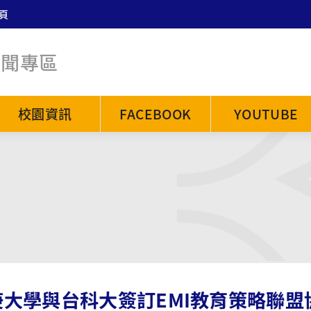
頁
新聞專區
校園資訊
FACEBOOK
YOUTUBE
庚大學與台科大簽訂EMI教育策略聯盟