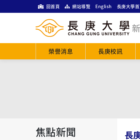
回首頁
網站導覽
English
長庚大學首
榮譽消息
長庚校訊
焦點新聞
長