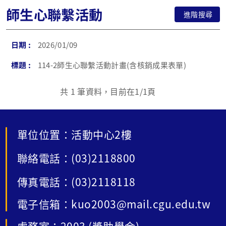
師生心聯繫活動
進階搜尋
2026/01/09
114-2師生心聯繫活動計畫(含核銷成果表單)
共
1
筆資料，目前在
1
/1頁
單位位置：活動中心2樓
聯絡電話：(03)2118800
傳真電話：(03)2118118
電子信箱：kuo2003@mail.cgu.edu.tw