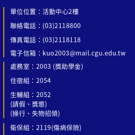
單位位置：活動中心2樓
聯絡電話：(03)2118800
傳真電話：(03)2118118
電子信箱：kuo2003@mail.cgu.edu.tw
處務室：2003 (獎助學金)
住宿組：2054
生輔組：2052
(請假、獎懲)
(操行、失物招領)
衛保組：2119(傷病保險)