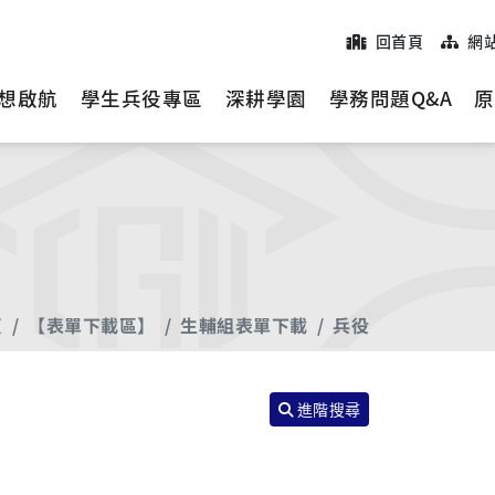
回首頁
網
想啟航
學生兵役專區
深耕學園
學務問題Q&A
原
頁
【表單下載區】
生輔組表單下載
兵役
進階搜尋