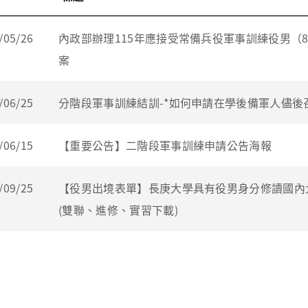
/05/26
內政部辦理115年應接受常備兵役軍事訓練役男（8
案
/06/25
分階段軍事訓練結訓-*如何申請在學後備軍人儘後
/06/15
【重要公告】二階段軍事訓練申請公告海報
/09/25
【役男出境表單】長庚大學具有役男身分修讀國內
(雙聯、進修、實習下載)