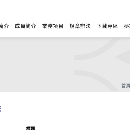
簡介
成員簡介
業務項目
規章辦法
下載專區
夢
首
役
標題