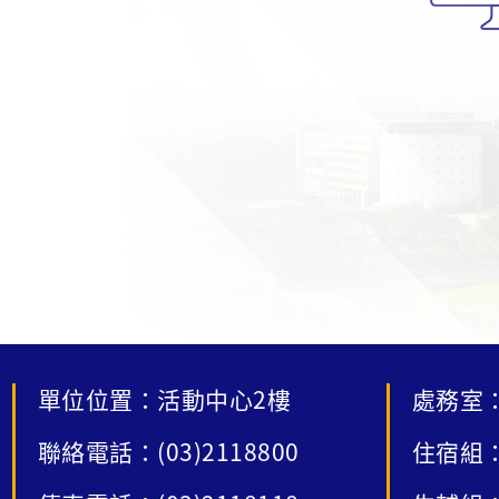
單位位置：活動中心2樓
處務室：
聯絡電話：(03)2118800
住宿組：