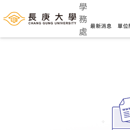
學
務
最新消息
單位
處