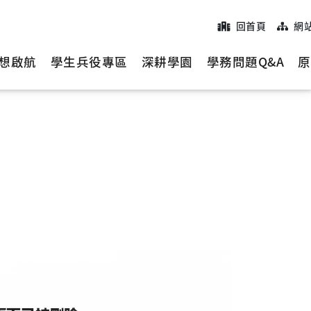
回首頁
網
想啟航
學生兵役專區
深耕學園
學務問題Q&A
原